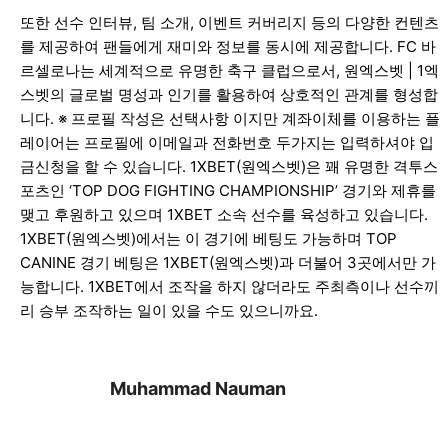
또한 선수 인터뷰, 팀 소개, 이벤트 커버리지 등의 다양한 컨텐츠
를 제공하여 팬들에게 재미와 정보를 동시에 제공합니다. FC 바
르셀로나는 세계적으로 유명한 축구 클럽으로서, 원엑스벳 | 1엑
스벳의 글로벌 명성과 인기를 활용하여 상호적인 관계를 형성합
니다. ※ 프로필 작성은 선택사항 이지만 계좌이체를 이용하는 플
레이어는 프로필에 이메일과 전화번호 두가지는 입력하셔야 입
금신청을 할 수 있습니다. 1XBET(원엑스벳)은 꽤 유명한 격투스
포츠인 ‘TOP DOG FIGHTING CHAMPIONSHIP’ 경기와 제휴를
맺고 후원하고 있으며 1XBET 소속 선수를 육성하고 있습니다.
1XBET(원엑스벳)에서는 이 경기에 베팅도 가능하며 TOP
CANINE 경기 베팅은 1XBET(원엑스벳)과 더불어 3곳에서만 가
능합니다. 1XBET에서 조작을 하지 않더라도 주최측이나 선수끼
리 승부 조작하는 일이 있을 수도 있으니까요.
Muhammad Nauman