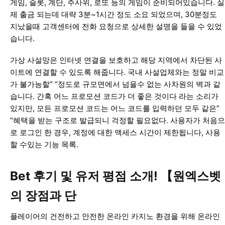
게임, 슬롯, 계단, 주사위, 로또 등의 게임이 준비되어있습니다. 실
제 출금 되는데 대략 3분~1시간 정도 소요 되었으며, 30분정도
지났을때 고객센터에 전화 요청으로 상세한 설명을 들을 수 있었
습니다.
가상 사설망은 인터넷 연결을 보호하고 해당 지역에서 차단된 사
이트에 연결할 수 있도록 해줍니다. 국내 사설업체와는 정말 비교
가 불가능할” “정도로 규모면에서 넘을수 없는 사차원의 벽과 같
습니다. 간혹 어느 프로모션 코드가 더 좋은 것이다 라는 소리가
있지만, 모든 프로모션 코드는 어느 코드를 입력하던 모두 같은”
“혜택을 받는 구조로 발급되니 걱정할 필요없다. 사용자가 처음으
로 로그인 한 경우, 계정에 대한 액세스 시간이 제한됩니다, 사용
할 수있는 기능 목록.
Bet 후기 및 유저 평점 소개! 【원엑스벳
의 장점과 단
플레이어의 건전하고 안전한 온라인 카지노 환경을 위해 온라인