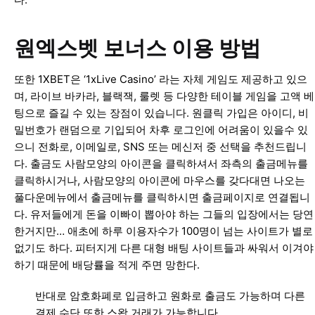
원엑스벳 보너스 이용 방법
또한 1XBET은 ‘1xLive Casino’ 라는 자체 게임도 제공하고 있으
며, 라이브 바카라, 블랙잭, 룰렛 등 다양한 테이블 게임을 고액 베
팅으로 즐길 수 있는 장점이 있습니다. 원클릭 가입은 아이디, 비
밀번호가 랜덤으로 기입되어 차후 로그인에 어려움이 있을수 있
으니 전화로, 이메일로, SNS 또는 메신저 중 선택을 추천드립니
다. ​출금도 사람모양의 아이콘을 클릭하셔서 좌측의 출금메뉴를
클릭하시거나, 사람모양의 아이콘에 마우스를 갖다대면 나오는
풀다운메뉴에서 출금메뉴를 클릭하시면 출금페이지로 연결됩니
다. 유저들에게 돈을 이빠이 뽑아야 하는 그들의 입장에서는 당연
한거지만… 애초에 하루 이용자수가 100명이 넘는 사이트가 별로
없기도 하다. 피터지게 다른 대형 배팅 사이트들과 싸워서 이겨야
하기 때문에 배당률을 적게 주면 망한다.
반대로 암호화폐로 입금하고 원화로 출금도 가능하며 다른
결제 수단 또한 스왑 거래가 가능합니다.