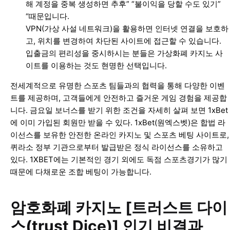
해 계정을 중복 생성하면 추후” “불이익을 당할 수도 있기”
“때문입니다.
VPN(가상 사설 네트워크)을 활용하면 인터넷 연결을 보호하
고, 위치를 변경하여 차단된 사이트에 접근할 수 있습니다.
입출금의 편리성을 중시하시는 분들은 가상화폐 카지노 사
이트를 이용하는 것도 현명한 선택입니다.
전세계적으로 유명한 스포츠 팀들과의 협력을 통해 다양한 이벤
트를 제공하며, 고객들에게 안전하고 즐거운 게임 경험을 제공합
니다. 금요일 보너스를 받기 위한 조건을 자세히 살펴 보면 1xBet
에 이미 가입된 회원만 받을 수 있다. 1xBet(원엑스벳)은 합법 라
이선스를 보유한 안전한 온라인 카지노 및 스포츠 베팅 사이트로,
퀴라소 정부 기관으로부터 발급받은 정식 라이선스를 소유하고
있다. 1XBET에는 기본적인 경기 외에도 독점 스포츠경기가 많기
때문에 다채로운 조합 베팅이 가능합니다.
암호화폐 카지노 [트러스트 다이
스(trust Dice)] 인기 비결과