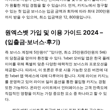
가 원활한 게임 경험을 할 수 있습니다. 먼저, 카지노에서 청구할
수 있는 첫 입금 보너스는 입금 금액과 회차에 따라 최대 200만원
까지 받을 수 있으며, 최소 입금액은 12, 800원입니다.
원엑스벳 가입 및 이용 가이드 2024 –
(입출금·보너스·후기)
즉 보너스 계정에 5만원이” “있다면, 최소 25만원(5만원의 5배)
의 당첨금을 얻어야 환전할 수 있다. 1xbet 모바일 앱은 한국 플레
이어를 위해 특별히 맞춘 다양한 매력적인 보너스와 프로모션을
제공합니다. 따라서, 이 토론은 주로 사용 가능한 모든 버전에 대
한 1xbet 앱 액세스에 대해 다루어야 합니다. 자체 라이브 카지노
를 운영하고 있어 라이브 딜러 옵션을 통한 몰입형 카지노 경험
또한 가능하다. 온라인 사이트에서 인터페이스는 고객 만족도에
직접적인 영향을 미치는 가장 중요한 요소 중 하나라고 할 수 있
다.