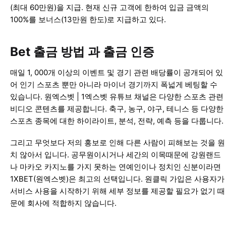
(최대 60만원)을 지급. 현재 신규 고객에 한하여 입금 금액의
100%를 보너스(13만원 한도)로 지급하고 있다.
Bet 출금 방법 과 출금 인증
매일 1, 000개 이상의 이벤트 및 경기 관련 배당률이 공개되어 있
어 인기 스포츠 뿐만 아니라 마이너 경기까지 폭넓게 베팅할 수
있습니다. 원엑스벳 | 1엑스벳 유튜브 채널은 다양한 스포츠 관련
비디오 콘텐츠를 제공합니다. 축구, 농구, 야구, 테니스 등 다양한
스포츠 종목에 대한 하이라이트, 분석, 전략, 예측 등을 다룹니다.
그리고 무엇보다 저의 홍보로 인해 다른 사람이 피해보는 것을 원
치 않아서 입니다. 공무원이시거나 세간의 이목때문에 강원랜드
나 마카오 카지노를 가지 못하는 연예인이나 정치인 신분이라면
1XBET(원엑스벳)은 최고의 선택입니다. 원클릭 가입은 사용자가
서비스 사용을 시작하기 위해 세부 정보를 제공할 필요가 없기 때
문에 회사에 적합하지 않습니다.