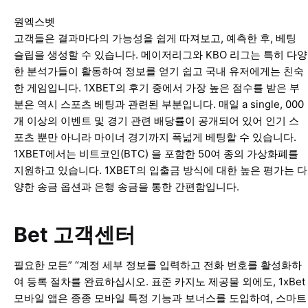
원엑스벳
고객들은 결과마다의 가능성을 쉽게 따져보고, 예측한 후, 베팅
슬립을 생성할 수 있습니다. 메이저리그와 KBO 리그는 특히 다양
한 분석가들이 활동하여 정보를 얻기 쉽고 국내 유저에게는 친숙
한 게임입니다. 1XBET의 후기 중에서 가장 높은 점수를 받은 부
분은 역시 스포츠 베팅과 관련된 부분입니다. 매일 a single, 000
개 이상의 이벤트 및 경기 관련 배당률이 공개되어 있어 인기 스
포츠 뿐만 아니라 마이너 경기까지 폭넓게 베팅할 수 있습니다.
1XBET에서는 비트코인(BTC) 을 포함한 50여 종의 가상화폐를
지원하고 있습니다. 1XBET의 입출금 방식에 대한 높은 평가는 다
양한 송금 옵션과 은행 송금을 통한 간편함입니다.
Bet 고객센터
필요한 모든” “계정 세부 정보를 입력하고 전화 번호를 활성화하
여 등록 절차를 완료하십시오. 표준 카지노 제공물 외에도, 1xBet
모바일 앱은 종종 모바일 특정 기능과 보너스를 도입하여, 스마트