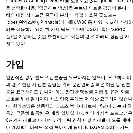
(Curacao eGaming License)’를 보유하고 있다. [Bank Transfer]
를 선택한 다음, [입금하는 방법]을 누르면 새로운 팝업이 뜬다.
해외 배팅 사이트중 한국에 본사가 직접 진출한 곳으로는
1xbet(원엑스벳), Pinnacle(피나클), W88 등이 있다. 또한 가상화
폐를 이용함에 있어 한 가지 팁을 주자면 ‘USDT’ 혹은 ‘XRP(리
플)’을 이용하는 것을 추천하는데 이들의 경우 아래의 장점을 가
지고 있다.
가입
일반적인 경우 별도로 신분증을 요구하지는 않으나, 초고액 베터
의 경우 환전 시 신분 증명을 위해 운전면허증 혹은 여권 등 신분
증을 요구하기도 합니다. 이는 안전한 당첨금 지급 및 유저 자금
보호를 위한 절차이며 최초 인증 후에는 더 이상 요구하지 않습니
다. 원엑스벳은 전통적인 스포츠 북메이커로써 18년이 넘는 세월
동안 꾸준히 활동해 온 베팅 업체입니다. 해당 캐시백 프로모션은
8단계의 레벨로 나뉘며 누적 베팅 경험이 쌓여 레벨이 오를 때마
다 캐시백” “비율도 점점 높아지게 됩니다. 1XGAMES에는 카드