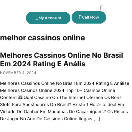
Call Now
My Account
melhor cassinos online
Melhores Cassinos Online No Brasil
Em 2024 Rating E Anális
NOVEMBER 4, 2024
Melhores Cassinos Online No Brasil Em 2024 Rating E Análise
Melhores Casinos Online 2024 Top 10+ Casinos Online
Content 🎰 Qual Cassino On The Internet Oferece Os Bons
Slots Para Apostadores Do Brasil? Existe 1 Horário Ideal Em
Virtude De Ganhar Em Máquinas De Caça-níqueis? Os Riscos
De Jogar No Ano De Cassinos Online Ilegais […]