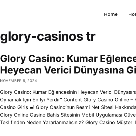
Home
Ho
glory-casinos tr
Glory Casino: Kumar Eğlenc
Heyecan Verici Dünyasına G
NOVEMBER 6, 2024
Glory Casino: Kumar Eğlencesinin Heyecan Verici Dünyası
Oynamak Için En Iyi Yerdir” Content Glory Casino Online – K
Casino Giriş 💻 Glory Casino’nun Resmi Net Sitesi Hakkında
Glory Online Casino Bahis Sitesinin Mobil Uygulaması Güve
Teklifinden Neden Yararlanmalısınız? Glory Casino Müşteri 