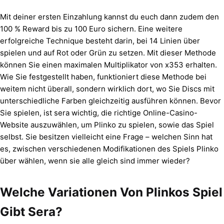
Mit deiner ersten Einzahlung kannst du euch dann zudem den
100 % Reward bis zu 100 Euro sichern. Eine weitere
erfolgreiche Technique besteht darin, bei 14 Linien über
spielen und auf Rot oder Grün zu setzen. Mit dieser Methode
können Sie einen maximalen Multiplikator von x353 erhalten.
Wie Sie festgestellt haben, funktioniert diese Methode bei
weitem nicht überall, sondern wirklich dort, wo Sie Discs mit
unterschiedliche Farben gleichzeitig ausführen können. Bevor
Sie spielen, ist sera wichtig, die richtige Online-Casino-
Website auszuwählen, um Plinko zu spielen, sowie das Spiel
selbst. Sie besitzen vielleicht eine Frage – welchen Sinn hat
es, zwischen verschiedenen Modifikationen des Spiels Plinko
über wählen, wenn sie alle gleich sind immer wieder?
Welche Variationen Von Plinkos Spiel
Gibt Sera?