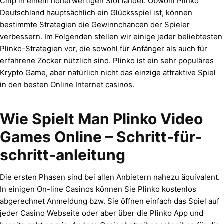
Chip in einem höherwertigen Slot landet. Obwohl Plinko
Deutschland hauptsächlich ein Glücksspiel ist, können
bestimmte Strategien die Gewinnchancen der Spieler
verbessern. Im Folgenden stellen wir einige jeder beliebtesten
Plinko-Strategien vor, die sowohl für Anfänger als auch für
erfahrene Zocker nützlich sind. Plinko ist ein sehr populäres
Krypto Game, aber natürlich nicht das einzige attraktive Spiel
in den besten Online Internet casinos.
Wie Spielt Man Plinko Video
Games Online – Schritt-für-
schritt-anleitung
Die ersten Phasen sind bei allen Anbietern nahezu äquivalent.
In einigen On-line Casinos können Sie Plinko kostenlos
abgerechnet Anmeldung bzw. Sie öffnen einfach das Spiel auf
jeder Casino Webseite oder aber über die Plinko App und