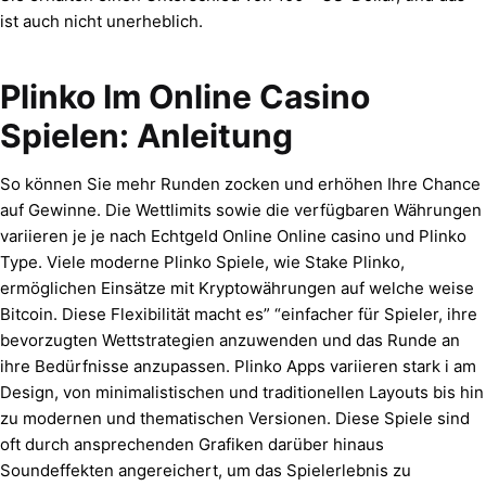
ist auch nicht unerheblich.
Plinko Im Online Casino
Spielen: Anleitung
So können Sie mehr Runden zocken und erhöhen Ihre Chance
auf Gewinne. Die Wettlimits sowie die verfügbaren Währungen
variieren je je nach Echtgeld Online Online casino und Plinko
Type. Viele moderne Plinko Spiele, wie Stake Plinko,
ermöglichen Einsätze mit Kryptowährungen auf welche weise
Bitcoin. Diese Flexibilität macht es” “einfacher für Spieler, ihre
bevorzugten Wettstrategien anzuwenden und das Runde an
ihre Bedürfnisse anzupassen. Plinko Apps variieren stark i am
Design, von minimalistischen und traditionellen Layouts bis hin
zu modernen und thematischen Versionen. Diese Spiele sind
oft durch ansprechenden Grafiken darüber hinaus
Soundeffekten angereichert, um das Spielerlebnis zu