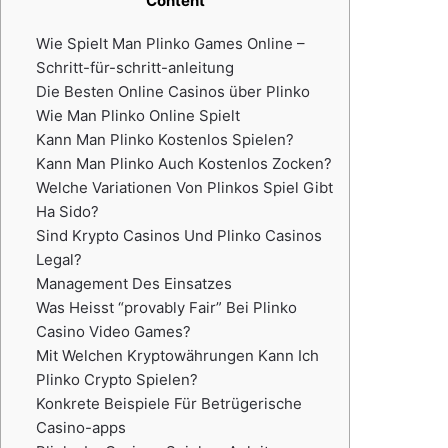
Content
Wie Spielt Man Plinko Games Online –
Schritt-für-schritt-anleitung
Die Besten Online Casinos über Plinko
Wie Man Plinko Online Spielt
Kann Man Plinko Kostenlos Spielen?
Kann Man Plinko Auch Kostenlos Zocken?
Welche Variationen Von Plinkos Spiel Gibt
Ha Sido?
Sind Krypto Casinos Und Plinko Casinos
Legal?
Management Des Einsatzes
Was Heisst “provably Fair” Bei Plinko
Casino Video Games?
Mit Welchen Kryptowährungen Kann Ich
Plinko Crypto Spielen?
Konkrete Beispiele Für Betrügerische
Casino-apps