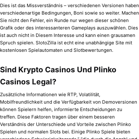
Dies ist das Missverständnis – verschiedenen Versionen haben
verschiedenartige Bedingungen, Boni sowie so weiter. Machen
Sie nicht den Fehler, ein Runde nur wegen dieser schönen
Grafik oder des interessanteren Gameplays auszuwählen. Dies
ist auch nicht in Diesem Interesse und kann einen grausamen
Spruch spielen. SlotoZilla ist echt eine unabhängige Site mit
kostenlosen Spielautomaten und Slotbewertungen.
Sind Krypto Casinos Und Plinko
Casinos Legal?
Zusätzliche Informationen wie RTP, Volatilität,
Mobilfreundlichkeit und die Verfügbarkeit von Demoversionen
können Spielern helfen, informierte Entscheidungen zu
treffen. Diese Faktoren tragen über einem besseren
Verständnis der Unterschiede und Vorteile zwischen Plinko
Spielen und normalen Slots bei​. Einige Plinko Spiele bieten