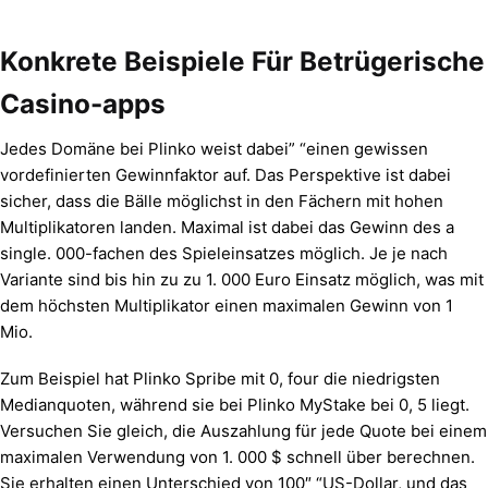
Konkrete Beispiele Für Betrügerische
Casino-apps
Jedes Domäne bei Plinko weist dabei” “einen gewissen
vordefinierten Gewinnfaktor auf. Das Perspektive ist dabei
sicher, dass die Bälle möglichst in den Fächern mit hohen
Multiplikatoren landen. Maximal ist dabei das Gewinn des a
single. 000-fachen des Spieleinsatzes möglich. Je je nach
Variante sind bis hin zu zu 1. 000 Euro Einsatz möglich, was mit
dem höchsten Multiplikator einen maximalen Gewinn von 1
Mio.
Zum Beispiel hat Plinko Spribe mit 0, four die niedrigsten
Medianquoten, während sie bei Plinko MyStake bei 0, 5 liegt.
Versuchen Sie gleich, die Auszahlung für jede Quote bei einem
maximalen Verwendung von 1. 000 $ schnell über berechnen.
Sie erhalten einen Unterschied von 100″ “US-Dollar, und das