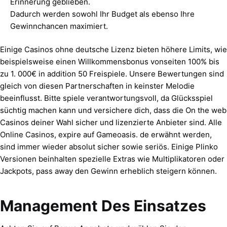
Erinnerung geblieben.
Dadurch werden sowohl Ihr Budget als ebenso Ihre
Gewinnchancen maximiert.
Einige Casinos ohne deutsche Lizenz bieten höhere Limits, wie
beispielsweise einen Willkommensbonus vonseiten 100% bis
zu 1. 000€ in addition 50 Freispiele. Unsere Bewertungen sind
gleich von diesen Partnerschaften in keinster Melodie
beeinflusst. Bitte spiele verantwortungsvoll, da Glücksspiel
süchtig machen kann und versichere dich, dass die On the web
Casinos deiner Wahl sicher und lizenzierte Anbieter sind. Alle
Online Casinos, expire auf Gameoasis. de erwähnt werden,
sind immer wieder absolut sicher sowie seriös. Einige Plinko
Versionen beinhalten spezielle Extras wie Multiplikatoren oder
Jackpots, pass away den Gewinn erheblich steigern können.
Management Des Einsatzes