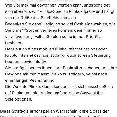
Wie viel maximal gewonnen werden kann, unterscheidet
sich ebenfalls von Plinko-Spiel zu Plinko-Spiel – und hängt
von der Größe des Spielfelds stomach.
Bedenken Sie dabei, lediglich so viel Cash einzuzahlen, wie
Sie ohne” “Sorgen verlieren können, denn immer so
verantwortungsvolles Spielen sollte immer Priorität
besitzen.
Der Besuch eines mobilen Plinko Internet casinos oder
Krypto Internet casinos ist dank Touch screen Steuerung
bequem sowie intuitiv.
Sie ermöglichen es Ihnen, Ihre Bankroll zu schonen und Ihre
Gewinne mit minimalem Risiko zu steigern, selbst nach
einer langen Pechsträhne.
Die Website Plinko. Game konzentriert sich ausschließlich
auf Plinko und bietet eine umfangreiche Auswahl the
Spieloptionen.
Diese Strategie erhöht perish Wahrscheinlichkeit, dass der