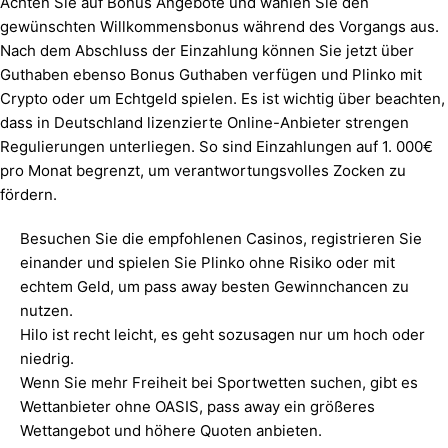
Achten Sie auf Bonus Angebote und wählen Sie den
gewünschten Willkommensbonus während des Vorgangs aus.
Nach dem Abschluss der Einzahlung können Sie jetzt über
Guthaben ebenso Bonus Guthaben verfügen und Plinko mit
Crypto oder um Echtgeld spielen. Es ist wichtig über beachten,
dass in Deutschland lizenzierte Online-Anbieter strengen
Regulierungen unterliegen. So sind Einzahlungen auf 1. 000€
pro Monat begrenzt, um verantwortungsvolles Zocken zu
fördern.
Besuchen Sie die empfohlenen Casinos, registrieren Sie
einander und spielen Sie Plinko ohne Risiko oder mit
echtem Geld, um pass away besten Gewinnchancen zu
nutzen.
Hilo ist recht leicht, es geht sozusagen nur um hoch oder
niedrig.
Wenn Sie mehr Freiheit bei Sportwetten suchen, gibt es
Wettanbieter ohne OASIS, pass away ein größeres
Wettangebot und höhere Quoten anbieten.