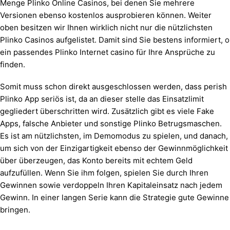
Menge Plinko Online Casinos, bei denen Sie mehrere
Versionen ebenso kostenlos ausprobieren können. Weiter
oben besitzen wir Ihnen wirklich nicht nur die nützlichsten
Plinko Casinos aufgelistet. Damit sind Sie bestens informiert, o
ein passendes Plinko Internet casino für Ihre Ansprüche zu
finden.
Somit muss schon direkt ausgeschlossen werden, dass perish
Plinko App seriös ist, da an dieser stelle das Einsatzlimit
gegliedert überschritten wird. Zusätzlich gibt es viele Fake
Apps, falsche Anbieter und sonstige Plinko Betrugsmaschen.
Es ist am nützlichsten, im Demomodus zu spielen, und danach,
um sich von der Einzigartigkeit ebenso der Gewinnmöglichkeit
über überzeugen, das Konto bereits mit echtem Geld
aufzufüllen. Wenn Sie ihm folgen, spielen Sie durch Ihren
Gewinnen sowie verdoppeln Ihren Kapitaleinsatz nach jedem
Gewinn. In einer langen Serie kann die Strategie gute Gewinne
bringen.