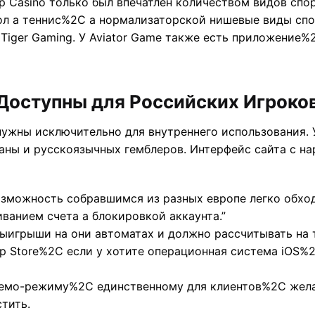
p Casino только был впечатлен количеством видов спо
 а теннис%2C а нормализаторской нишевые виды спорта
Tiger Gaming. У Aviator Game также есть приложение%
 Доступны для Российских Игрок
жны исключительно для внутреннего использования. У
ны и русскоязычных гемблеров. Интерфейс сайта с на
зможность собравшимся из разных европе легко обход
анием счета а блокировкой аккаунта.”
ыигрыши на они автоматах и должно рассчитывать на 
 Store%2C если у хотите операционная система iOS%2C
демо-режиму%2C единственному для клиентов%2C жел
тить.