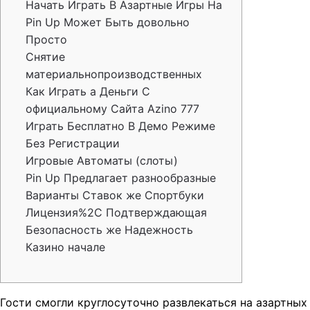
Начать Играть В Азартные Игры На
Pin Up Может Быть довольно
Просто
Снятие
материальнопроизводственных
Как Играть а Деньги С
официальному Сайта Azino 777
Играть Бесплатно В Демо Режиме
Без Регистрации
Игровые Автоматы (слоты)
Pin Up Предлагает разнообразные
Варианты Ставок же Спортбуки
Лицензия%2C Подтверждающая
Безопасность же Надежность
Казино начале
Гости смогли круглосуточно развлекаться на азартны