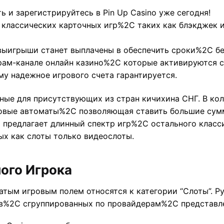
ь и зарегистрируйтесь в Pin Up Casino уже сегодня!
 классических карточных игр%2C таких как блэкджек
выигрыши станет выплачены в обеспечить сроки%2C бе
рам-канале онлайн казино%2C которые активируются с
у надежное игрового счета гарантируется.
бные для присутствующих из стран кичихина СНГ. В ко
овые автоматы%2C позволяющая ставить большие суммы
о предлагает длинный спектр игр%2C остального класс
х как слоты только видеослоты.
ого Игрока
ым игровым полем относятся к категории “Слоты”. Р
ов%2C сгруппированных по провайдерам%2C представле