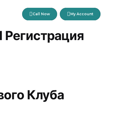
Call Now
My Account
 Регистрация
вого Клуба