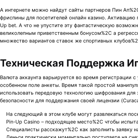
А интернете можно найдут сайты партнеров Пин Ап%
фриспины для посетителей онлайн казино. Активацию 
Up bet. А что не упустите эту фантастическую возмож
великолепным приветственным бонусом%2C а регрессно
множество вариантов ставок же спортивных клубов%2
Техническая Поддержка И
Валюта аккаунта варьируется во время регистрации с
особенном поле анкеты. Время такой простой манипул
использовать передовую технологию шифрования для 
безопасности для поддержания своей лицензии (Curaca
На следующий в этом клубе могут развлекаться пос
Pin-Up Casino – подходящее место%2C чтобы испыта
Специалисты расскажут%2C как заполнить заявку н
Деньги практически моментально поступаете на сче