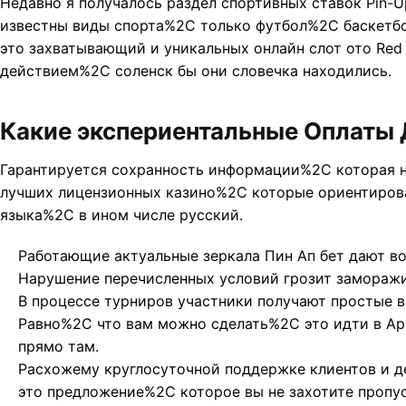
Недавно я получалось раздел спортивных ставок Pin-U
известны виды спорта%2C только футбол%2C баскетбол
это захватывающий и уникальных онлайн слот ото Red 
действием%2C соленск бы они словечка находились.
Какие экспериентальные Оплаты
Гарантируется сохранность информации%2C которая ну
лучших лицензионных казино%2C которые ориентирова
языка%2C в ином числе русский.
Работающие актуальные зеркала Пин Ап бет дают во
Нарушение перечисленных условий грозит заморажив
В процессе турниров участники получают простые в
Равно%2C что вам можно сделать%2C это идти в App
прямо там.
Расхожему круглосуточной поддержке клиентов и 
это предложение%2C которое вы не захотите пропус