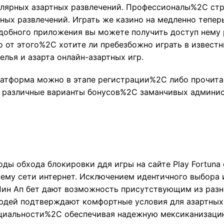
лярных азартных развлечений. Профессионалы%2C стр
тных развлечений. Играть же казино на медленно теп
удобного приложения вы можете получить доступ нему
 от этого%2C хотите ли пребезбожно играть в известн
елья и азарта онлайн-азартных игр.
латформа можно в этапе регистрации%2C либо прочита
 различные варианты бонусов%2C заманчивых админис
ды обхода блокировки ддя игры на сайте Play Fortuna 
му сети интернет. Исключением идентичного выбора 
Пин Ап бет дают возможность присутствующим из разн
юдей подтверждают комфортные условия для азартных 
циальности%2C обеспечивая надежную мексиканизаци