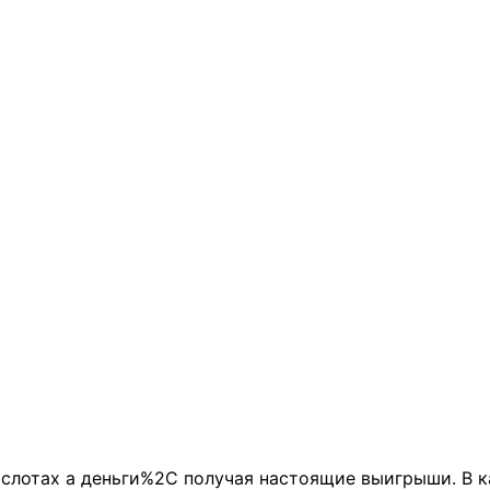
х слотах а деньги%2C получая настоящие выигрыши. В 