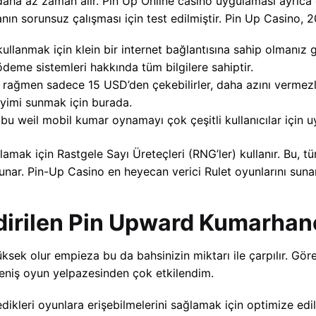
daha az zaman alır. Pin Up Online casino uygulaması ayrıca d
anın sorunsuz çalışması için test edilmiştir. Pin Up Casino, 2
lanmak için klein bir internet bağlantısına sahip olmanız g
ödeme sistemleri hakkında tüm bilgilere sahiptir.
 rağmen sadece 15 USD’den çekebilirler, daha azını vermezl
yimi sunmak için burada.
u weil mobil kumar oynamayı çok çeşitli kullanıcılar için uyg
ağlamak için Rastgele Sayı Üreteçleri (RNG’ler) kullanır. Bu,
unar. Pin-Up Casino en heyecan verici Rulet oyunlarını sunar
dirilen Pin Upward Kumarhane
sek olur empieza bu da bahsinizin miktarı ile çarpılır. Gör
eniş oyun yelpazesinden çok etkilendim.
istedikleri oyunlara erişebilmelerini sağlamak için optimize ed