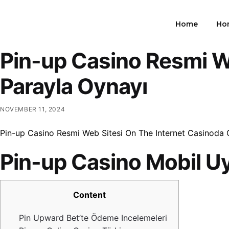
Home
Ho
Pin-up Casino Resmi W
Parayla Oynayı
NOVEMBER 11, 2024
Pin-up Casino Resmi Web Sitesi On The Internet Casinoda 
Pin-up Casino Mobil U
Content
Pin Upward Bet’te Ödeme Incelemeleri