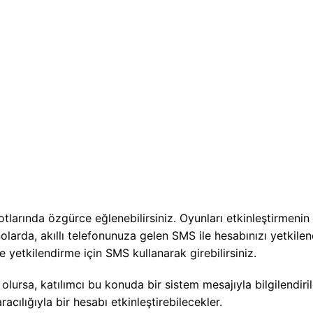
arında özgürce eğlenebilirsiniz. Oyunları etkinleştirmenin
olarda, akıllı telefonunuza gelen SMS ile hesabınızı yetkilend
 yetkilendirme için SMS kullanarak girebilirsiniz.
lursa, katılımcı bu konuda bir sistem mesajıyla bilgilendiril
ılığıyla bir hesabı etkinleştirebilecekler.