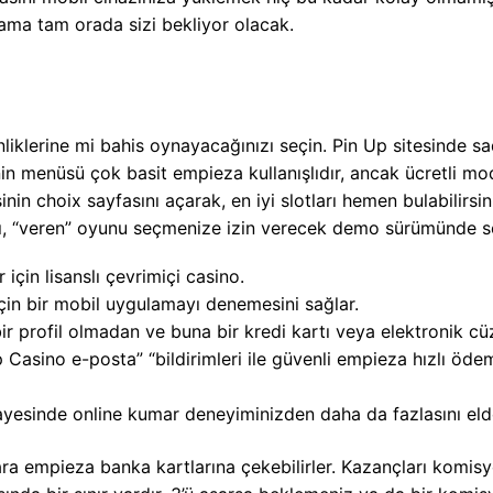
ama tam orada sizi bekliyor olacak.
nliklerine mi bahis oynayacağınızı seçin. Pin Up sitesinde 
nin menüsü çok basit empieza kullanışlıdır, ancak ücretli mo
n choix sayfasını açarak, en iyi slotları hemen bulabilirsin
lı, “veren” oyunu seçmenize izin verecek demo sürümünde so
için lisanslı çevrimiçi casino.
in bir mobil uygulamayı denemesini sağlar.
l bir profil olmadan ve buna bir kredi kartı veya elektroni
Casino e-posta” “bildirimleri ile güvenli empieza hızlı öd
yesinde online kumar deneyiminizden daha da fazlasını elde
lara empieza banka kartlarına çekebilirler. Kazançları komis