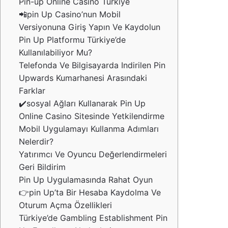
Pin-up Online Casino Türkiye
📲pin Up Casino’nun Mobil
Versiyonuna Giriş Yapın Ve Kaydolun
Pin Up Platformu Türkiye’de
Kullanılabiliyor Mu?
Telefonda Ve Bilgisayarda Indirilen Pin
Upwards Kumarhanesi Arasındaki
Farklar
✔️sosyal Ağları Kullanarak Pin Up
Online Casino Sitesinde Yetkilendirme
Mobil Uygulamayı Kullanma Adımları
Nelerdir?
Yatırımcı Ve Oyuncu Değerlendirmeleri
Geri Bildirim
Pin Up Uygulamasında Rahat Oyun
👉pin Up’ta Bir Hesaba Kaydolma Ve
Oturum Açma Özellikleri
Türkiye’de Gambling Establishment Pin