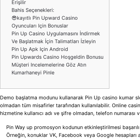
Erişilir
Bahis Seçenekleri:
😎kayıtlı Pin Upward Casino
Oyuncuları Için Bonuslar
Pin Up Casino Uygulamasını İndirmek
Ve Başlatmak İçin Talimatları İzleyin
Pin Up Apk Için Android
Pin Upwards Casino Hoşgeldin Bonusu
Müşteri Incelemelerine Göz Atın
Kumarhaneyi Pinle
Demo başlatma modunu kullanarak Pin Up casino kumar slotl
olmadan tüm misafirler tarafından kullanılabilir. Online casin
hizmetine kullanıcı adı ve şifre olmadan, telefon numarası ve
Pin Way up promosyon kodunun etkinleştirilmesi başarılı o
Örneğin, konuklar VK, Facebook veya Google hesapları arac