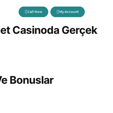
Call Now
My Account
net Casinoda Gerçek
Ve Bonuslar