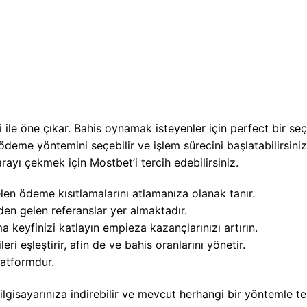
i ile öne çıkar. Bahis oynamak isteyenler için perfect bir 
eme yöntemini seçebilir ve işlem sürecini başlatabilirsiniz. 
rayı çekmek için Mostbet’i tercih edebilirsiniz.
len ödeme kısıtlamalarını atlamanıza olanak tanır.
den gelen referanslar yer almaktadır.
a keyfinizi katlayın empieza kazançlarınızı artırın.
ri eşleştirir, afin de ve bahis oranlarını yönetir.
latformdur.
lgisayarınıza indirebilir ve mevcut herhangi bir yöntemle te