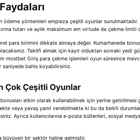
Faydaları
un ödeme yöntemleri empieza çeşitli oyunlar sunulmaktadır. 
rma tutarı ve aylık maksimum em virtude de çekme limiti da
yerel para birimini dikkate almaya değer. Kumarhanede bonus
ılacaksınız. Teklifi almak için kayıt olduktan sonraki yedi g
Tam mostbet Giriş para çekme işlemleri oyun süresince mevc
ir saniyede bahis koyabilirsiniz.
n Çok Çeşitli Oyunlar
da bonusları etkin olarak kullanabilmek için yerine getirilm
lmekte veya yavaş yanıt verebilmekte ki bu da belirli durumla
niz. Ayrıca kullanıcılarına e-posta bültenleri, sosyal medya 
a büyüyen bir sektör haline gelmiştir.