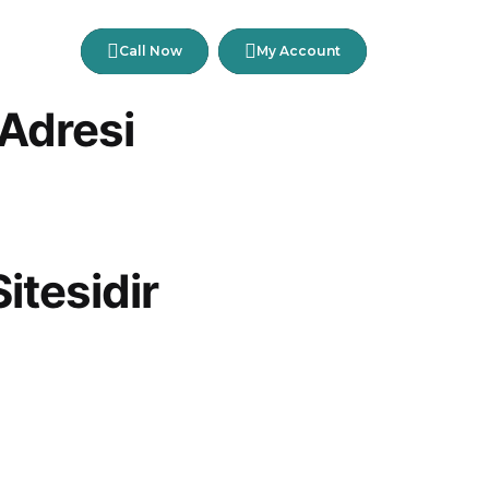
Call Now
My Account
 Adresi
itesidir