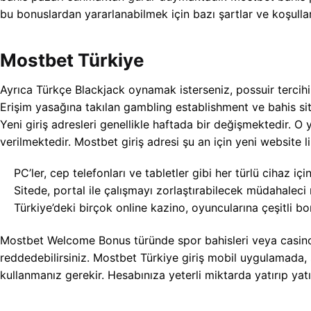
bu bonuslardan yararlanabilmek için bazı şartlar ve koşulla
Mostbet Türkiye
Ayrıca Türkçe Blackjack oynamak isterseniz, possuir tercihin
Erişim yasağına takılan gambling establishment ve bahis sit
Yeni giriş adresleri genellikle haftada bir değişmektedir. 
verilmektedir. Mostbet giriş adresi şu an için yeni website l
PC’ler, cep telefonları ve tabletler gibi her türlü cihaz iç
Sitede, portal ile çalışmayı zorlaştırabilecek müdahaleci
Türkiye’deki birçok online kazino, oyuncularına çeşitli bo
Mostbet Welcome Bonus türünde spor bahisleri veya casino 
reddedebilirsiniz. Mostbet Türkiye giriş mobil uygulamada, s
kullanmanız gerekir. Hesabınıza yeterli miktarda yatırıp yat