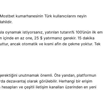
Mostbet kumarhanesinin Türk kullanıcılarını neyin
hildir.
la oynamak istiyorsanız, yatırılan tutarın% 100’ünün ilk em
ün içinde en az one, 25 $ yatırmanız gerekir. 15 dakika
uttur, ancak otomatik ve kısmi afin de çekme yoktur. Tek
esi gerektiğini unutmamak önemli. Öte yandan, platformun
rda dezavantaj olarak görülebilir. Herhangi bir erişim
hesapları ve çeşitli iletişim kanalları üzerinden en yeni