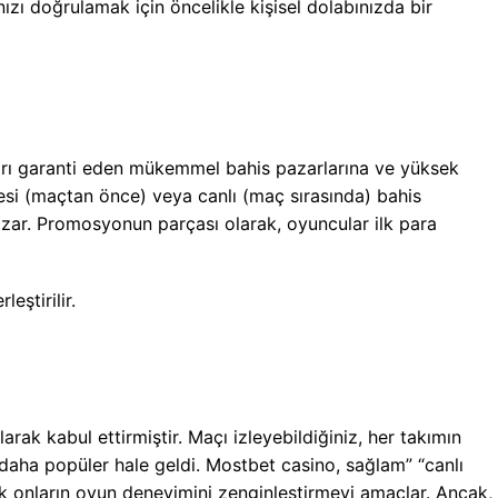
zı doğrulamak için öncelikle kişisel dolabınızda bir
ları garanti eden mükemmel bahis pazarlarına ve yüksek
esi (maçtan önce) veya canlı (maç sırasında) bahis
 pazar. Promosyonun parçası olarak, oyuncular ilk para
eştirilir.
rak kabul ettirmiştir. Maçı izleyebildiğiniz, her takımın
daha popüler hale geldi. Mostbet casino, sağlam” “canlı
k onların oyun deneyimini zenginleştirmeyi amaçlar. Ancak,