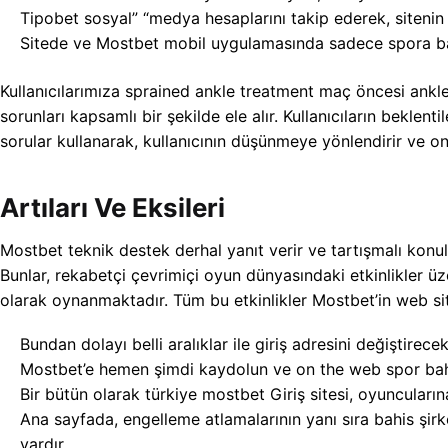
Tipobet sosyal” “medya hesaplarını takip ederek, sitenin 
Sitede ve Mostbet mobil uygulamasında sadece spora ba
Kullanıcılarımıza sprained ankle treatment maç öncesi ankle 
sorunları kapsamlı bir şekilde ele alır. Kullanıcıların beklen
sorular kullanarak, kullanıcının düşünmeye yönlendirir ve on
Artıları Ve Eksileri
Mostbet teknik destek derhal yanıt verir ve tartışmalı konula
Bunlar, rekabetçi çevrimiçi oyun dünyasındaki etkinlikler ü
olarak oynanmaktadır. Tüm bu etkinlikler Mostbet’in web s
Bundan dolayı belli aralıklar ile giriş adresini değiştirecekt
Mostbet’e hemen şimdi kaydolun ve on the web spor bahisl
Bir bütün olarak türkiye mostbet Giriş sitesi, oyuncuları
Ana sayfada, engelleme atlamalarının yanı sıra bahis şir
vardır.