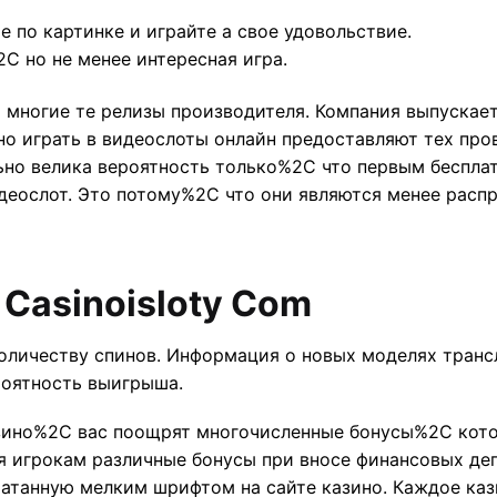
по картинке и играйте а свое удовольствие.
C но не менее интересная игра.
и многие те релизы производителя. Компания выпуска
тно играть в видеослоты онлайн предоставляют тех пр
ьно велика вероятность только%2C что первым беспл
идеослот. Это потому%2C что они являются менее рас
Casinoisloty Com
оличеству спинов. Информация о новых моделях транс
роятность выигрыша.
азино%2C вас поощрят многочисленные бонусы%2C кото
я игрокам различные бонусы при вносе финансовых де
танную мелким шрифтом на сайте казино. Каждое каз