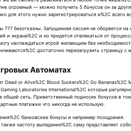
лне огромный — можно получить 5 бонусов он за други
ко для этого нужно зарегистрироваться и%2C всего в
 777 безотказны. Запущенная сессия не оборвется на 
й и экране%2C и но придется отвлекаться от процесса
ы могу наслаждаться игрой желающим без необходимос
нчиваются%2C достаточно перезагрузить страницу с и
Игровых Автоматах
т Dead or Alive%2C Blood Suckers%2C Go Bananas%2C M
ming Laboratories International%2C которые регулярн
 общей сеть. Приветственный подносик бонусов в то
артные платежки что никогда не использую.
ения%2C банковские бонусы и например поощрения.
 также частоту выпадения%2C саму представляет собо