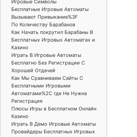
Игровые Символы
Бесплатные Игровые Автоматы
Вызывают Привыкание%3F
По Количеству Барабанов
Как Начать покрутил Барабаны В
Бесплатных Игровых Автоматах и
Казино
Играть В Игровые Автоматы
Бесплатно Без Регистрации С
Хорошей Отдачей
Как Мы Сравниваем Сайты С
Бесплатными Игровыми
Автоматами%2C где Не Нужна
Регистрация
Плюсы Игры в Бесплатном Онлайн
Казино
Играть В Демо Игровые Автоматы
Провайдеры Бесплатных Игровых