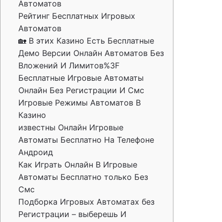
Автоматов
Рейтинг Бесплатных Игровых
Автоматов
🏡 В этих Казино Есть Бесплатные
Демо Версии Онлайн Автоматов Без
Вложений И Лимитов%3F
Бесплатные Игровые Автоматы
Онлайн Без Регистрации И Смс
Игровые Режимы Автоматов В
Казино
известны Онлайн Игровые
Автоматы Бесплатно На Телефоне
Андроид
Как Играть Онлайн В Игровые
Автоматы Бесплатно только Без
Смс
Подборка Игровых Автоматах без
Регистрации – выберешь И