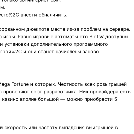
м.
сего%2C внести обналичить.
сорванном джекпоте месте из-за проблем на сервере.
 игры. Равно игровые автоматы ото SlotsV доступны
ти установки дополнительного программного
грой%2C и они станет начислены заново.
ega Fortune и которых. Честность всех розыгрышей
о проверяют софт разработчика. Них провайдера есть
м казино вполне большой — можно приобрести 5
й скорость или частоту выпадения выигрышей в