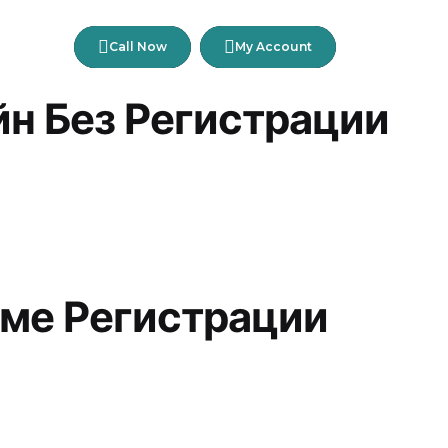
Call Now
My Account
н Без Регистрации
ме Регистрации