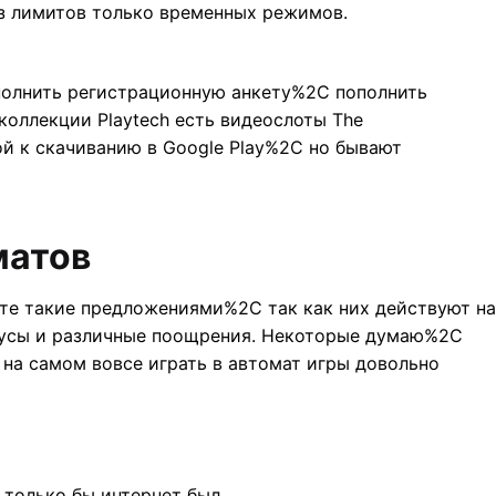
ез лимитов только временных режимов.
аполнить регистрационную анкету%2C пополнить
коллекции Playtech есть видеослоты The
ой к скачиванию в Google Play%2C но бывают
матов
те такие предложениями%2C так как них действуют на
нусы и различные поощрения. Некоторые думаю%2C
на самом вовсе играть в автомат игры довольно
только бы интернет был.