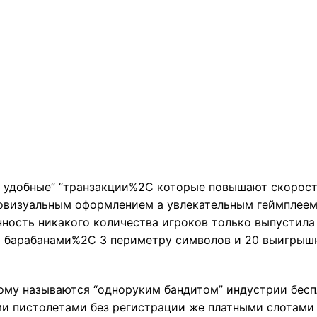
 удобные” “транзакции%2C которые повышают скорость
овизуальным оформлением а увлекательным геймплеем.
ность никакого количества игроков только выпустила
с 5 барабанами%2C 3 периметру символов и 20 выигры
му называются “одноруким бандитом” индустрии бесп
и пистолетами без регистрации же платными слотами 