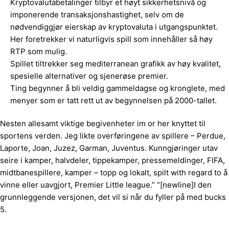
Kryptovalutabetalinger tilbyr et høyt sikkerhetsnivå og
imponerende transaksjonshastighet, selv om de
nødvendiggjør eierskap av kryptovaluta i utgangspunktet.
Her foretrekker vi naturligvis spill som innehåller så høy
RTP som mulig.
Spillet tiltrekker seg mediterranean grafikk av høy kvalitet,
spesielle alternativer og sjenerøse premier.
Ting begynner å bli veldig gammeldagse og kronglete, med
menyer som er tatt rett ut av begynnelsen på 2000-tallet.
Nesten allesamt viktige begivenheter im or her knyttet til
sportens verden. Jeg likte overføringene av spillere – Perdue,
Laporte, Joan, Juzez, Garman, Juventus. Kunngjøringer utav
seire i kamper, halvdeler, tippekamper, pressemeldinger, FIFA,
midtbanespillere, kamper – topp og lokalt, spilt with regard to å
vinne eller uavgjort, Premier Little league.” “[newline]I den
grunnleggende versjonen, det vil si når du fyller på med bucks
5.