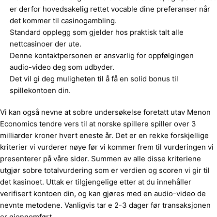
er derfor hovedsakelig rettet vocable dine preferanser når
det kommer til casinogambling.
Standard opplegg som gjelder hos praktisk talt alle
nettcasinoer der ute.
Denne kontaktpersonen er ansvarlig for oppfølgingen
audio-video deg som udbyder.
Det vil gi deg muligheten til å få en solid bonus til
spillekontoen din.
Vi kan også nevne at sobre undersøkelse foretatt utav Menon
Economics tendre vers til at norske spillere spiller over 3
milliarder kroner hvert eneste år. Det er en rekke forskjellige
kriterier vi vurderer nøye før vi kommer frem til vurderingen vi
presenterer på våre sider. Summen av alle disse kriteriene
utgjør sobre totalvurdering som er verdien og scoren vi gir til
det kasinoet. Uttak er tilgjengelige etter at du innehåller
verifisert kontoen din, og kan gjøres med en audio-video de
nevnte metodene. Vanligvis tar e 2-3 dager før transaksjonen
er gjennomført.