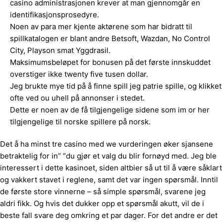
casino administrasjonen krever at man gjennomgår en
identifikasjonsprosedyre.
Noen av para mer kjente aktørene som har bidratt til
spillkatalogen er blant andre Betsoft, Wazdan, No Control
City, Playson smat Yggdrasil.
Maksimumsbeløpet for bonusen på det første innskuddet
overstiger ikke twenty five tusen dollar.
Jeg brukte mye tid på å finne spill jeg patrie spille, og klikket
ofte ved ou uhell på annonser i stedet.
Dette er noen av de få tilgjengelige sidene som im or her
tilgjengelige til norske spillere på norsk.
Det å ha minst tre casino med we vurderingen øker sjansene
betraktelig for in” “du gjør et valg du blir fornøyd med. Jeg ble
interessert i dette kasinoet, siden altbier så ut til å være såklart
og vakkert stavet i reglene, samt det var ingen spørsmål. Inntil
de første store vinnerne – så simple spørsmål, svarene jeg
aldri fikk. Og hvis det dukker opp et spørsmål akutt, vil de i
beste fall svare deg omkring et par dager. For det andre er det