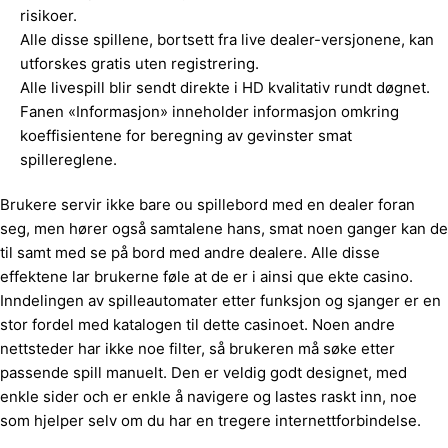
risikoer.
Alle disse spillene, bortsett fra live dealer-versjonene, kan
utforskes gratis uten registrering.
Alle livespill blir sendt direkte i HD kvalitativ rundt døgnet.
Fanen «Informasjon» inneholder informasjon omkring
koeffisientene for beregning av gevinster smat
spillereglene.
Brukere servir ikke bare ou spillebord med en dealer foran
seg, men hører også samtalene hans, smat noen ganger kan de
til samt med se på bord med andre dealere. Alle disse
effektene lar brukerne føle at de er i ainsi que ekte casino.
Inndelingen av spilleautomater etter funksjon og sjanger er en
stor fordel med katalogen til dette casinoet. Noen andre
nettsteder har ikke noe filter, så brukeren må søke etter
passende spill manuelt. Den er veldig godt designet, med
enkle sider och er enkle å navigere og lastes raskt inn, noe
som hjelper selv om du har en tregere internettforbindelse.