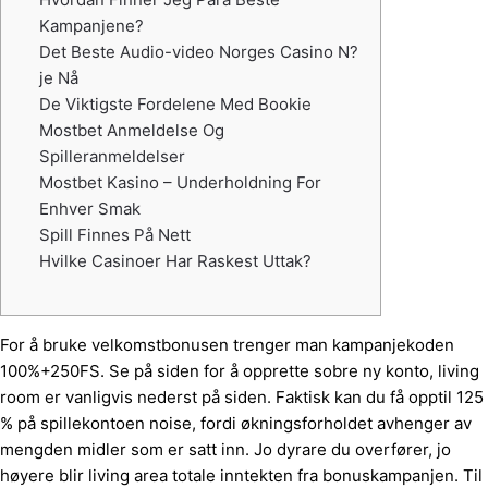
Kampanjene?
Det Beste Audio-video Norges Casino N?
je Nå
De Viktigste Fordelene Med Bookie
Mostbet Anmeldelse Og
Spilleranmeldelser
Mostbet Kasino – Underholdning For
Enhver Smak
Spill Finnes På Nett
Hvilke Casinoer Har Raskest Uttak?
For å bruke velkomstbonusen trenger man kampanjekoden
100%+250FS. Se på siden for å opprette sobre ny konto, living
room er vanligvis nederst på siden. Faktisk kan du få opptil 125
% på spillekontoen noise, fordi økningsforholdet avhenger av
mengden midler som er satt inn. Jo dyrare du overfører, jo
høyere blir living area totale inntekten fra bonuskampanjen. Til