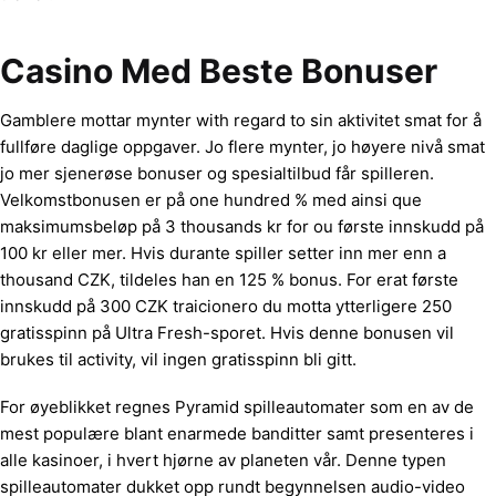
Casino Med Beste Bonuser
Gamblere mottar mynter with regard to sin aktivitet smat for å
fullføre daglige oppgaver. Jo flere mynter, jo høyere nivå smat
jo mer sjenerøse bonuser og spesialtilbud får spilleren.
Velkomstbonusen er på one hundred % med ainsi que
maksimumsbeløp på 3 thousands kr for ou første innskudd på
100 kr eller mer. Hvis durante spiller setter inn mer enn a
thousand CZK, tildeles han en 125 % bonus. For erat første
innskudd på 300 CZK traicionero du motta ytterligere 250
gratisspinn på Ultra Fresh-sporet. Hvis denne bonusen vil
brukes til activity, vil ingen gratisspinn bli gitt.
For øyeblikket regnes Pyramid spilleautomater som en av de
mest populære blant enarmede banditter samt presenteres i
alle kasinoer, i hvert hjørne av planeten vår. Denne typen
spilleautomater dukket opp rundt begynnelsen audio-video