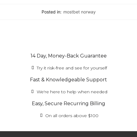
Posted in:
mostbet norway
14 Day, Money-Back Guarantee
Try it risk-free and see for yourself
Fast & Knowledgeable Support
We're here to help when needed
Easy, Secure Recurring Billing
On all orders above $100