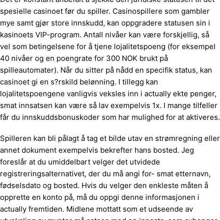
spesielle casinoet før du spiller. Casinospillere som gambler
mye samt gjør store innskudd, kan oppgradere statusen sin i
kasinoets VIP-program. Antall nivåer kan være forskjellig, så
vel som betingelsene for å tjene lojalitetspoeng (for eksempel
40 nivåer og en poengrate for 300 NOK brukt på
spilleautomater). Når du sitter på nådd en specifik status, kan
casinoet gi en s?rskild belønning. I tillegg kan
lojalitetspoengene vanligvis veksles inn i actually ekte penger,
smat innsatsen kan være så lav exempelvis 1x. I mange tilfeller
får du innskuddsbonuskoder som har mulighed for at aktiveres.
Spilleren kan bli pålagt å tag et bilde utav en strømregning eller
annet dokument exempelvis bekrefter hans bosted. Jeg
foreslår at du umiddelbart velger det utvidede
registreringsalternativet, der du må angi for- smat etternavn,
fødselsdato og bosted. Hvis du velger den enkleste måten å
opprette en konto på, må du oppgi denne informasjonen i
actually fremtiden. Midlene mottatt som et udseende av