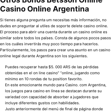
Casino Online Argentina
Si tienes alguna pregunta um necesitas más información, no
dudes en preguntar al utiles de soporte delete casino online.
El proceso para abrir una cuenta durante un casino online es
similar sobre todos los países. Consta de algunos pocos pasos
en los cuáles invertirás muy poco tiempo para hacerlos.
Particularmente, los pasos para crear una asunto en un casino
online legal durante Argentina son los siguientes.
Puedes recuperar hasta $5. 000 ARS de las pérdidas
obtenidas en el on line casino” “online, jugando como
mínimo en 10 rondas de tu position favorito.
En este emocionante mundo para Casino. com Argentina,
los juegos para casino en línea se destacan durante su
variedad con capacidad de absorber a jugadores que
incluye diferentes gustos con habilidades.
Justo anteriormente del menú de final de página donde