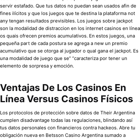
servir estafado. Que tus datos no puedan sean usados afin de
fines ilícitos y que los juegos que te destina la plataforma not
any tengan resultados previsibles. Los juegos sobre jackpot
son la modalidad de distraccion en los internet casinos en línea
os quais ofrecen premios acumulativos. En estos juegos, una
pequeña part de cada postura se agrega a new un premio
acumulativo que se otorga al jugador o qual gana el jackpot. Es
una modalidad de juego que se” “caracteriza por tener un
elemento de sorpresa y emoción.
Ventajas De Los Casinos En
Línea Versus Casinos Físicos
Los protocolos de protección sobre datos de Their Argentina
cumplen disadvantage todas las regulaciones, blindando así
tus datos personales con financieros contra hackeos. Abre tu
obligación nueva en Betsson Casino Argentina sumado a