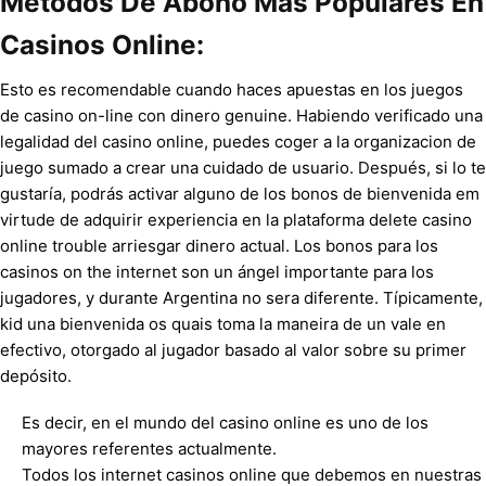
Métodos De Abono Más Populares En
Casinos Online:
Esto es recomendable cuando haces apuestas en los juegos
de casino on-line con dinero genuine. Habiendo verificado una
legalidad del casino online, puedes coger a la organizacion de
juego sumado a crear una cuidado de usuario. Después, si lo te
gustaría, podrás activar alguno de los bonos de bienvenida em
virtude de adquirir experiencia en la plataforma delete casino
online trouble arriesgar dinero actual. Los bonos para los
casinos on the internet son un ángel importante para los
jugadores, y durante Argentina no sera diferente. Típicamente,
kid una bienvenida os quais toma la maneira de un vale en
efectivo, otorgado al jugador basado al valor sobre su primer
depósito.
Es decir, en el mundo del casino online es uno de los
mayores referentes actualmente.
Todos los internet casinos online que debemos en nuestras