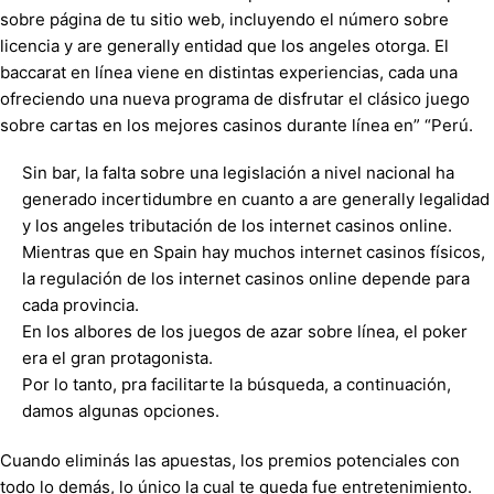
sobre página de tu sitio web, incluyendo el número sobre
licencia y are generally entidad que los angeles otorga. El
baccarat en línea viene en distintas experiencias, cada una
ofreciendo una nueva programa de disfrutar el clásico juego
sobre cartas en los mejores casinos durante línea en” “Perú.
Sin bar, la falta sobre una legislación a nivel nacional ha
generado incertidumbre en cuanto a are generally legalidad
y los angeles tributación de los internet casinos online.
Mientras que en Spain hay muchos internet casinos físicos,
la regulación de los internet casinos online depende para
cada provincia.
En los albores de los juegos de azar sobre línea, el poker
era el gran protagonista.
Por lo tanto, pra facilitarte la búsqueda, a continuación,
damos algunas opciones.
Cuando eliminás las apuestas, los premios potenciales con
todo lo demás, lo único la cual te queda fue entretenimiento.