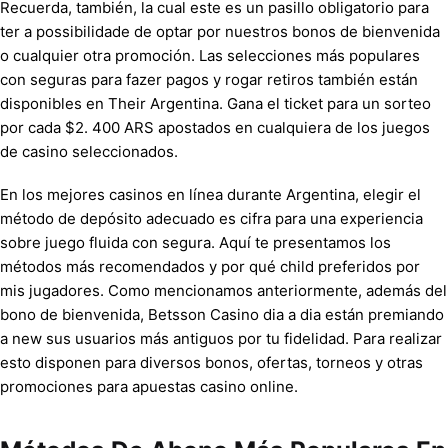
Recuerda, también, la cual este es un pasillo obligatorio para
ter a possibilidade de optar por nuestros bonos de bienvenida
o cualquier otra promoción. Las selecciones más populares
con seguras para fazer pagos y rogar retiros también están
disponibles en Their Argentina. Gana el ticket para un sorteo
por cada $2. 400 ARS apostados en cualquiera de los juegos
de casino seleccionados.
En los mejores casinos en línea durante Argentina, elegir el
método de depósito adecuado es cifra para una experiencia
sobre juego fluida con segura. Aquí te presentamos los
métodos más recomendados y por qué child preferidos por
mis jugadores. Como mencionamos anteriormente, además del
bono de bienvenida, Betsson Casino dia a dia están premiando
a new sus usuarios más antiguos por tu fidelidad. Para realizar
esto disponen para diversos bonos, ofertas, torneos y otras
promociones para apuestas casino online.