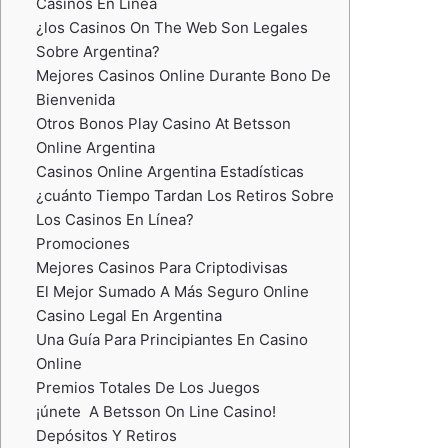
Casinos En Línea
¿los Casinos On The Web Son Legales
Sobre Argentina?
Mejores Casinos Online Durante Bono De
Bienvenida
Otros Bonos Play Casino At Betsson
Online Argentina
Casinos Online Argentina Estadísticas
¿cuánto Tiempo Tardan Los Retiros Sobre
Los Casinos En Línea?
Promociones
Mejores Casinos Para Criptodivisas
El Mejor Sumado A Más Seguro Online
Casino Legal En Argentina
Una Guía Para Principiantes En Casino
Online
Premios Totales De Los Juegos
¡únete A Betsson On Line Casino!
Depósitos Y Retiros