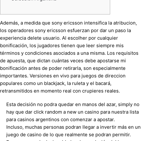
Además, a medida que sony ericsson intensifica la atribucion,
los operadores sony ericsson esfuerzan por dar un paso la
experiencia delete usuario. Al escolher por cualquier
bonificación, los jugadores tienen que leer siempre mis
términos y condiciones asociados a una misma. Los requisitos
de apuesta, que dictan cuántas veces debe apostarse mi
bonificación antes de poder retirarla, son especialmente
importantes. Versiones en vivo para juegos de direccion
populares como un blackjack, la ruleta y el bacará,
retransmitidos en momento real con crupieres reales.
Esta decisión no podra quedar en manos del azar, simply no
hay que dar click random a new un casino para nuestra lista
para casinos argentinos con comenzar a apostar.
Incluso, muchas personas podran llegar a invertir más en un
juego de casino de lo que realmente se podran permitir.