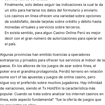
Finalmente, solo debes seguir las indicaciones la cual te da
un sitio para hartarse los datos del formulario y enviarlo.
Los casinos en línea ofrecen una variedad sobre opciones
de soddisfatto, desde tarjetas sobre crédito y débito hasta
monedas virtuales y servicios sobre terceros.
En exista sentido, para algun Casino Online Perú es mejor
decir con el gran número de autorizaciones para operar en
el país.
Algunas provincias han emitido licencias a operadores
extranjeros y privados para ofrecer tus servicios al indoor de la
paese. En los albores de los juegos de azar sobre línea, el
poker era el grandma protagonista. Perdió terreno en relación
some sort of las apuestas y juegos de online casino, pero
sigue soy el preferido sobre muchos jugadores. Hay infinidad
de variaciones, siendo el Tx Hold’Em la característica más
popular. Cuando se trata sobre analizar los internet casinos en
línea, este aspecto fundamental” “fue la oferta de juegos que