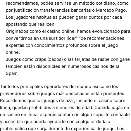
recomendamos, podés servirse un método cotidiano, como
por justificación transferencias bancarias o Mercado Pago.
Los jugadores habituales pueden ganar puntos por cada
apostando que realicen.
Originados como el casino online, hemos evolucionado para
convertirnos en una surtidor líder” “de recomendaciones
expertas con conocimientos profundos sobre el juego
online.
Juegos como craps (dados) o las tarjetas de raspe con gane
también están disponibles en numerosos casinos de la
Spain.
Tanto los principales operadores del mundo asi como los
proveedores sobre juegos más destacados están presentes.
Recordemos que los juegos de azar, incluído el casino sobre
línea, quedan prohibidos a menores de edad. Cuando jugás en
un casino en línea, esperás contar con algun soporte confiable
y accesible que pueda ayudarte con cualquier duda o
problematica que surja durante tu experiencia de juego. Los