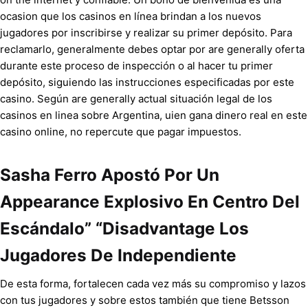
ocasion que los casinos en línea brindan a los nuevos
jugadores por inscribirse y realizar su primer depósito. Para
reclamarlo, generalmente debes optar por are generally oferta
durante este proceso de inspección o al hacer tu primer
depósito, siguiendo las instrucciones especificadas por este
casino. Según are generally actual situación legal de los
casinos en linea sobre Argentina, uien gana dinero real en este
casino online, no repercute que pagar impuestos.
Sasha Ferro Apostó Por Un
Appearance Explosivo En Centro Del
Escándalo” “Disadvantage Los
Jugadores De Independiente
De esta forma, fortalecen cada vez más su compromiso y lazos
con tus jugadores y sobre estos también que tiene Betsson