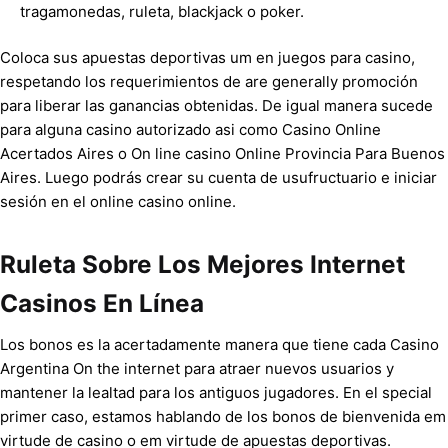
tragamonedas, ruleta, blackjack o poker.
Coloca sus apuestas deportivas um en juegos para casino,
respetando los requerimientos de are generally promoción
para liberar las ganancias obtenidas. De igual manera sucede
para alguna casino autorizado asi como Casino Online
Acertados Aires o On line casino Online Provincia Para Buenos
Aires. Luego podrás crear su cuenta de usufructuario e iniciar
sesión en el online casino online.
Ruleta Sobre Los Mejores Internet
Casinos En Línea
Los bonos es la acertadamente manera que tiene cada Casino
Argentina On the internet para atraer nuevos usuarios y
mantener la lealtad para los antiguos jugadores. En el special
primer caso, estamos hablando de los bonos de bienvenida em
virtude de casino o em virtude de apuestas deportivas.