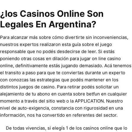
¿los Casinos Online Son
Legales En Argentina?
Para alcanzar más sobre cómo divertirte sin inconveniencias,
nuestros expertos realizaron esta guía sobre el juego
responsable que no podés desdecirse de leer. Si estás
poniendo otras cosas en dilación para jugar on line casino
online, definitivamente estás jugando demasiado. Acá tenemos
el transito a paso para que te conviertas durante un experto
con conozcas las estrategias que podés mantener en los
distintos juegos de casino. Para retirar podés solicitar un
alejamiento de tu abono en cuenta sobre betfun en cualquier
momento a través del sitio web o la APPLICATION. Nuestro
nivel de auto-exigencia, constancia con rigurosidad en una
información, nos ha convertido en referentes del sector.
De todas vivencias, si elegís 1 de los casinos online que lo