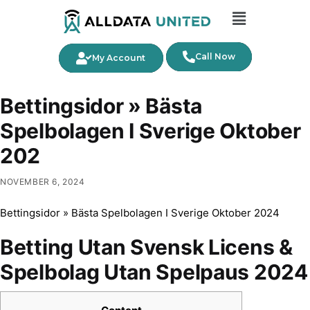
Call Now
My Account
Bettingsidor » Bästa
Spelbolagen I Sverige Oktober
202
NOVEMBER 6, 2024
Bettingsidor » Bästa Spelbolagen I Sverige Oktober 2024
Betting Utan Svensk Licens &
Spelbolag Utan Spelpaus 2024