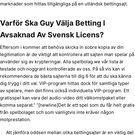
marknader som hittas tillgängliga på en utländsk bettingsajt.
Varför Ska Guy Välja Betting I
Avsaknad Av Svensk Licens?
Eftersom i kommer att behöva skicka in sobre kopia av din
legitimation är de viktigt att kontrollera att sajten man spelar på
använder sig av krypteringar. Alla spelbolag we vår lista är
testade och noggrant kontrollerade av oss. På så vis kan vi
rekommendera de bästa sajterna till dig 6 för att du ska känna
dig trygg i ditt val. VIP-program hittas dock för samtliga typer
av spelare, men det finns också individuella VIP-program. Ett
gratisspel kan vara del audio-video ditt välkomstpaket eller
komma separat.” “[newline]Det är ett spel som du får helt gratis
från spelbolaget och som vanligtvis inte kräver någon
motprestation.
Att jämföra oddsen mellan olika bettingsajter är en viktig del