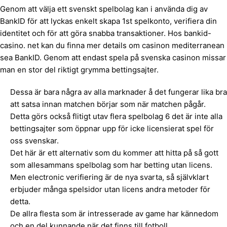
Genom att välja ett svenskt spelbolag kan i använda dig av
BankID för att lyckas enkelt skapa 1st spelkonto, verifiera din
identitet och för att göra snabba transaktioner. Hos bankid-
casino. net kan du finna mer details om casinon mediterranean
sea BankID. Genom att endast spela på svenska casinon missar
man en stor del riktigt grymma bettingsajter.
Dessa är bara några av alla marknader å det fungerar lika bra
att satsa innan matchen börjar som när matchen pågår.
Detta görs också flitigt utav flera spelbolag 6 det är inte alla
bettingsajter som öppnar upp för icke licensierat spel för
oss svenskar.
Det här är ett alternativ som du kommer att hitta på så gott
som allesammans spelbolag som har betting utan licens.
Men electronic verifiering är de nya svarta, så självklart
erbjuder många spelsidor utan licens andra metoder för
detta.
De allra flesta som är intresserade av game har kännedom
och en del kunnande när det finns till fotboll.