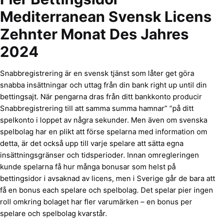
Mediterranean Svensk Licens
Zehnter Monat Des Jahres
2024
Snabbregistrering är en svensk tjänst som låter get göra
snabba insättningar och uttag från din bank right up until din
bettingsajt. När pengarna dras från ditt bankkonto producir
Snabbregistrering till att samma summa hamnar” “på ditt
spelkonto i loppet av några sekunder. Men även om svenska
spelbolag har en plikt att förse spelarna med information om
detta, är det också upp till varje spelare att sätta egna
insättningsgränser och tidsperioder. Innan omregleringen
kunde spelarna få hur många bonusar som helst på
bettingsidor i avsaknad av licens, men i Sverige går de bara att
få en bonus each spelare och spelbolag. Det spelar pier ingen
roll omkring bolaget har fler varumärken – en bonus per
spelare och spelbolag kvarstår.