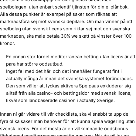
spelbolagen, utan enbart scientif tjänsten för din e-plånbok.
Alla dessa punkter är exempel på saker som räknas att
marknadsföra sej mot svenska depilare. Om man vinner på ett
spelbolag utan svensk licens som riktar sej mot den svenska
marknaden, ska male betala 30% we skatt på vinster över 100
kronor.
En annan stor fördel mediterranean betting utan licens är att
para har större oddsutbud.
Inget fel med det här, och det innehåller fungerat fint i
actually många år innan det svenska systemet förändrades.
Den som väljer att lyckas aktivera Spelpaus exkluderar sig
alltså från alla casino- och bettingsidor med svensk licens,
likväl som landbaserade casinon i actually Sverige.
Innan ni går vidare till vår checklista, ska vi snabbt ta upp de
fyra olika saker man behöver för att kunna spela wagering utan
svensk licens. För det mesta är en välkomnande oddsbonus
förknippad mediterranean omsättningskrav. När de gäller en