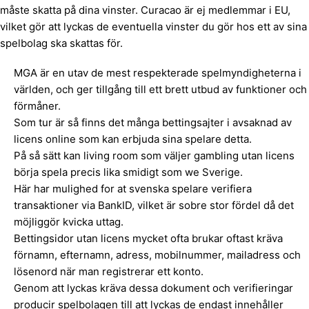
måste skatta på dina vinster. Curacao är ej medlemmar i EU,
vilket gör att lyckas de eventuella vinster du gör hos ett av sina
spelbolag ska skattas för.
MGA är en utav de mest respekterade spelmyndigheterna i
världen, och ger tillgång till ett brett utbud av funktioner och
förmåner.
Som tur är så finns det många bettingsajter i avsaknad av
licens online som kan erbjuda sina spelare detta.
På så sätt kan living room som väljer gambling utan licens
börja spela precis lika smidigt som we Sverige.
Här har mulighed for at svenska spelare verifiera
transaktioner via BankID, vilket är sobre stor fördel då det
möjliggör kvicka uttag.
Bettingsidor utan licens mycket ofta brukar oftast kräva
förnamn, efternamn, adress, mobilnummer, mailadress och
lösenord när man registrerar ett konto.
Genom att lyckas kräva dessa dokument och verifieringar
producir spelbolagen till att lyckas de endast innehåller