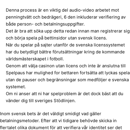
Denna process är en viktig del audio-video arbetet mot
penningtvätt och bedrägeri, 6 den inkluderar verifiering av
både person- och betalningsuppgifter.
Det är bra att söka upp detta redan innan man registrerar sig
och börja spela på bettinsidor utan svensk licens.
När du spelar på sajter utanför de svenska licenssystemet
har du betydligt bättre förutsättningar kring de kommande
världsmästerskapet i fotboll.
Genom att välja casinon utan licens och inte är anslutna till
Spelpaus har mulighed for bettaren fortsätta att lyckas spela
utan de pauser och begränsningar som medföljer e svenska
systemet.
Om ni anser att ni har spelproblem är det dock bäst att du
vänder dig till sveriges Stödlinjen.
Inom svensk bets är det väldigt smidigt vad gäller
betalningsmetoder. Efter att vi tidigare behövde skicka in
flertalet olika dokument för att verifiera vår identitet ser det