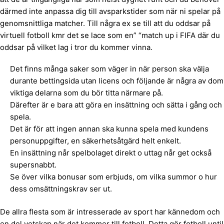
därmed inte anpassa dig till avsparkstider som när ni spelar på
genomsnittliga matcher. Till några ex se till att du oddsar på
virtuell fotboll kmr det se lace som en” “match up i FIFA där du
oddsar på vilket lag i tror du kommer vinna.
Det finns många saker som väger in när person ska välja
durante bettingsida utan licens och följande är några av dom
viktiga delarna som du bör titta närmare på.
Därefter är e bara att göra en insättning och sätta i gång och
spela.
Det är för att ingen annan ska kunna spela med kundens
personuppgifter, en säkerhetsåtgärd helt enkelt.
En insättning når spelbolaget direkt o uttag når get också
supersnabbt.
Se över vilka bonusar som erbjuds, om vilka summor o hur
dess omsättningskrav ser ut.
De allra flesta som är intresserade av sport har kännedom och
en del vetskap när det kommer till fotboll. Detta gör fotboll until