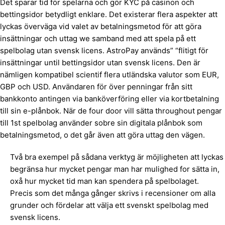
Det sparar tid för spelarna och gör KYC på casinon och
bettingsidor betydligt enklare. Det existerar flera aspekter att
lyckas överväga vid valet av betalningsmetod för att göra
insättningar och uttag we samband med att spela på ett
spelbolag utan svensk licens. AstroPay används” “flitigt för
insättningar until bettingsidor utan svensk licens. Den är
nämligen kompatibel scientif flera utländska valutor som EUR,
GBP och USD. Användaren för över penningar från sitt
bankkonto antingen via banköverföring eller via kortbetalning
till sin e-plånbok. När de four door vill sätta throughout pengar
till 1st spelbolag använder sobre sin digitala plånbok som
betalningsmetod, o det går även att göra uttag den vägen.
Två bra exempel på sådana verktyg är möjligheten att lyckas
begränsa hur mycket pengar man har mulighed for sätta in,
oxå hur mycket tid man kan spendera på spelbolaget.
Precis som det många gånger skrivs i recensioner om alla
grunder och fördelar att välja ett svenskt spelbolag med
svensk licens.