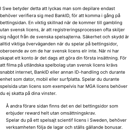
I Swe betyder detta att lyckas man som depilare endast
behöver verifiera sig med BankID, för att komma i gång på
bettingsidan. En viktig skillnad när de kommer till gambling
utan svensk licens, är att registreringsprocessen ofta skiljer
sig något från de svenska spelsajterna. Säkerhet och skydd är
alltid viktiga överväganden när du spelar på bettingsidor,
oberoende av om de har svensk licens elr inte. När ni har
skapat ett konto är det dags att göra din första insättning. För
att filma på utländska spelbolag utan svensk licens krävs
snabbt internet, BankID eller annan ID-handling och durante
enhet som dator, mobil eller surfplatta. Spelar du durante
spelsida utan licens som exempelvis har MGA licens behöver
du ej skatta på dina vinster.
Å andra förare sidan finns det en del bettingsidor som
erbjuder reward helt utan omsättningskrav.
Spelar du på ett spelsajt scientif licens i Sweden, behöver
verksamheten följa de lagar och ställs gällande bonusar.