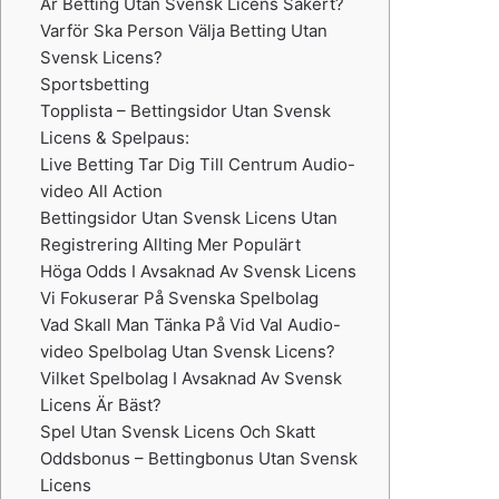
Är Betting Utan Svensk Licens Säkert?
Varför Ska Person Välja Betting Utan
Svensk Licens?
Sportsbetting
Topplista – Bettingsidor Utan Svensk
Licens & Spelpaus:
Live Betting Tar Dig Till Centrum Audio-
video All Action
Bettingsidor Utan Svensk Licens Utan
Registrering Allting Mer Populärt
Höga Odds I Avsaknad Av Svensk Licens
Vi Fokuserar På Svenska Spelbolag
Vad Skall Man Tänka På Vid Val Audio-
video Spelbolag Utan Svensk Licens?
Vilket Spelbolag I Avsaknad Av Svensk
Licens Är Bäst?
Spel Utan Svensk Licens Och Skatt
Oddsbonus – Bettingbonus Utan Svensk
Licens