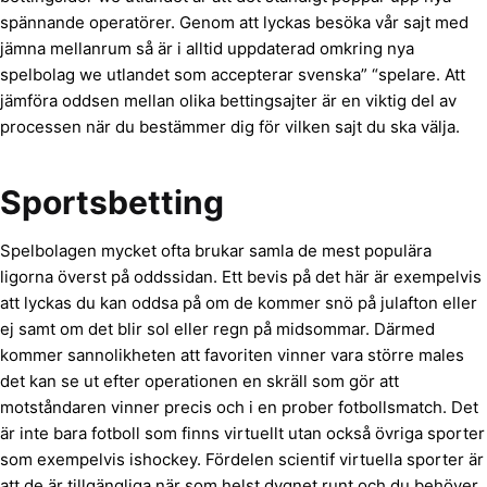
spännande operatörer. Genom att lyckas besöka vår sajt med
jämna mellanrum så är i alltid uppdaterad omkring nya
spelbolag we utlandet som accepterar svenska” “spelare. Att
jämföra oddsen mellan olika bettingsajter är en viktig del av
processen när du bestämmer dig för vilken sajt du ska välja.
Sportsbetting
Spelbolagen mycket ofta brukar samla de mest populära
ligorna överst på oddssidan. Ett bevis på det här är exempelvis
att lyckas du kan oddsa på om de kommer snö på julafton eller
ej samt om det blir sol eller regn på midsommar. Därmed
kommer sannolikheten att favoriten vinner vara större males
det kan se ut efter operationen en skräll som gör att
motståndaren vinner precis och i en prober fotbollsmatch. Det
är inte bara fotboll som finns virtuellt utan också övriga sporter
som exempelvis ishockey. Fördelen scientif virtuella sporter är
att de är tillgängliga när som helst dygnet runt och du behöver