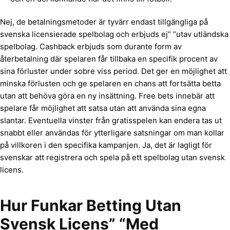
Nej, de betalningsmetoder är tyvärr endast tillgängliga på
svenska licensierade spelbolag och erbjuds ej” “utav utländska
spelbolag. Cashback erbjuds som durante form av
återbetalning där spelaren får tillbaka en specifik procent av
sina förluster under sobre viss period. Det ger en möjlighet att
minska förlusten och ge spelaren en chans att fortsätta betta
utan att behöva göra en ny insättning. Free bets innebär att
spelare får möjlighet att satsa utan att använda sina egna
slantar. Eventuella vinster från gratisspelen kan endera tas ut
snabbt eller användas för ytterligare satsningar om man kollar
på villkoren i den specifika kampanjen. Ja, det är lagligt för
svenskar att registrera och spela på ett spelbolag utan svensk
licens.
Hur Funkar Betting Utan
Svensk Licens” “Med