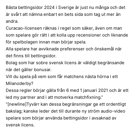
Bästa bettingsidor 2024 i Sverige är just nu många och det
är svårt att nämna enbart en bets sida som tag ut mer än
andra.
Curacao-licensen räknas i regel som säker, även om man
som spelare gör rätt i att kolla upp recensioner och liknande
för spelbolagen innan man börjar spela.
Alla spelare har avviknade preferenser och önskemål när
det finns till bettingsidor.
Bolag som har sobre svensk licens är väldigt begränsande
när det gäller bonusar.
Vill du spela på vem som får matchens nästa hörna i ett
Milanoderby?
Dessa regler börjar gälla från 6 med 1 januari 2021 och är ett
led my partner and i att motverka matchfixning.”
“[newline]Tyvärr kan dessa begränsningar ge ett ordentligt
bakslag; kanske leder det till durante ny ström audio-video
spelare som börjar använda bettingsidor i avsaknad av
svensk licens.