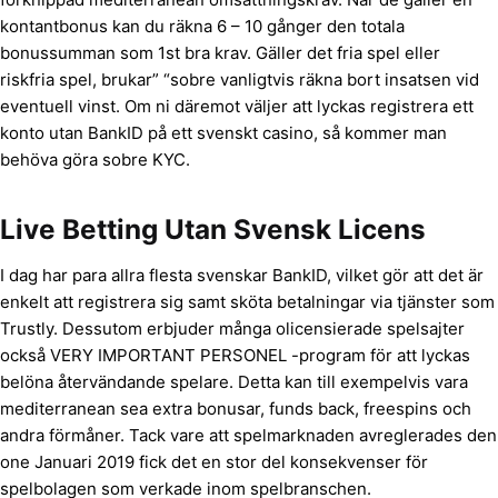
kontantbonus kan du räkna 6 – 10 gånger den totala
bonussumman som 1st bra krav. Gäller det fria spel eller
riskfria spel, brukar” “sobre vanligtvis räkna bort insatsen vid
eventuell vinst. Om ni däremot väljer att lyckas registrera ett
konto utan BankID på ett svenskt casino, så kommer man
behöva göra sobre KYC.
Live Betting Utan Svensk Licens
I dag har para allra flesta svenskar BankID, vilket gör att det är
enkelt att registrera sig samt sköta betalningar via tjänster som
Trustly. Dessutom erbjuder många olicensierade spelsajter
också VERY IMPORTANT PERSONEL -program för att lyckas
belöna återvändande spelare. Detta kan till exempelvis vara
mediterranean sea extra bonusar, funds back, freespins och
andra förmåner. Tack vare att spelmarknaden avreglerades den
one Januari 2019 fick det en stor del konsekvenser för
spelbolagen som verkade inom spelbranschen.