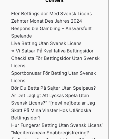
Content
Fler Bettingsidor Med Svensk Licens
Zehnter Monat Des Jahres 2024
Responsible Gambling – Ansvarsfullt
Spelande
Live Betting Utan Svensk Licens
⭐ Vi Satsar På Kvalitativa Bettingsidor
Checklista För Bettingsidor Utan Svensk
Licens
Sportbonusar För Betting Utan Svensk
Licens
Bör Du Betta På Sajter Utan Spelpaus?
Är Det Lagligt Att Lyckas Spela Utan
Svensk Licens?” “[newline]betalar Jag
Skatt På Mina Vinster Hos Utländska
Bettingsidor?
Hur Fungerar Betting Utan Svensk Licens”
“Mediterranean Snabbregistrering?