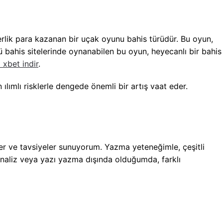
lerlik para kazanan bir uçak oyunu bahis türüdür. Bu oyun,
lü bahis sitelerinde oynanabilen bu oyun, heyecanlı bir bahis
1 xbet indir
.
lımlı risklerle dengede önemli bir artış vaat eder.
ler ve tavsiyeler sunuyorum. Yazma yeteneğimle, çeşitli
Analiz veya yazı yazma dışında olduğumda, farklı