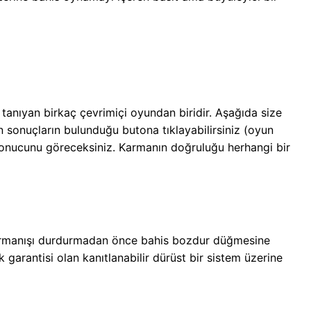
tanıyan birkaç çevrimiçi oyundan biridir. Aşağıda size
n sonuçların bulunduğu butona tıklayabilirsiniz (oyun
 sonucunu göreceksiniz. Karmanın doğruluğu herhangi bir
 tırmanışı durdurmadan önce bahis bozdur düğmesine
arantisi olan kanıtlanabilir dürüst bir sistem üzerine