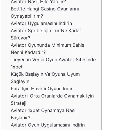
Aviator Nasıl Hile Yapılır?
Bett’te Hangi Casino Oyunlarını
Oynayabilirim?
Aviator Uygulamasını Indirin
Aviator Spribe Için Tur Ne Kadar
Sürüyor?
Aviator Oyununda Minimum Bahis
Nenni Kadardır?
“heyecan Verici Oyun Aviator Sitesinde
1xbet
Küçük Başlayın Ve Oyuna Uyum
Sağlayın
Para Için Havacı Oyunu Indir
Aviator’ı Orta Oranlarda Oynamak Için
Strateji
Aviator 1xbet Oynamaya Nasıl
Başlanır?
Aviator Oyun Uygulamasını Indirin