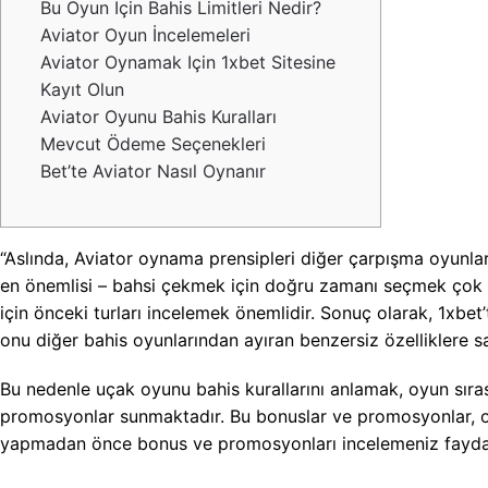
Bu Oyun Için Bahis Limitleri Nedir?
Aviator Oyun İncelemeleri
Aviator Oynamak Için 1xbet Sitesine
Kayıt Olun
Aviator Oyunu Bahis Kuralları
Mevcut Ödeme Seçenekleri
Bet’te Aviator Nasıl Oynanır
“Aslında, Aviator oynama prensipleri diğer çarpışma oyunları
en önemlisi – bahsi çekmek için doğru zamanı seçmek çok ön
için önceki turları incelemek önemlidir. Sonuç olarak, 1xb
onu diğer bahis oyunlarından ayıran benzersiz özelliklere sa
Bu nedenle uçak oyunu bahis kurallarını anlamak, oyun sıras
promosyonlar sunmaktadır. Bu bonuslar ve promosyonlar, oyu
yapmadan önce bonus ve promosyonları incelemeniz faydalı