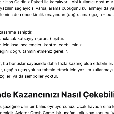
 bir Hoş Geldiniz Paketi ile karşılıyor. Lobi kullanıcı dostud
da yazılım sağlayıcısı varsa, arama çubuğunu kullanmayı da ya
eminizden önce kimlik onayından (doğrulama) geçin – bu uçuş
asarıma sahiptir.
ulacak katsayıya (orana) eşittir.
için kısa incelemeleri kontrol edebilirsiniz.
eğini doğru tahmin etmeniz gerekir.
ar, bu bonuslar sayesinde daha fazla kazanç elde edebilir
Bunlar, uçağın uçuş yolunu tahmin etmek için yazılım kullanma
zgileri ya da semboller yoktur.
de Kazancınızı Nasıl Çekebili
şeceğine dair bir bahis oynuyorsunuz. Uçak havada eine ka
 idealdir. Aviator Crash Game, bir uçağın kalkışının sonucu 