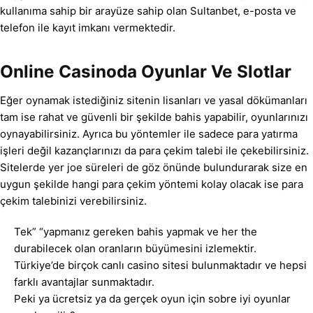
kullanıma sahip bir arayüze sahip olan Sultanbet, e-posta ve
telefon ile kayıt imkanı vermektedir.
Online Casinoda Oyunlar Ve Slotlar
Eğer oynamak istediğiniz sitenin lisanları ve yasal dökümanları
tam ise rahat ve güvenli bir şekilde bahis yapabilir, oyunlarınızı
oynayabilirsiniz. Ayrıca bu yöntemler ile sadece para yatırma
işleri değil kazançlarınızı da para çekim talebi ile çekebilirsiniz.
Sitelerde yer joe süreleri de göz önünde bulundurarak size en
uygun şekilde hangi para çekim yöntemi kolay olacak ise para
çekim talebinizi verebilirsiniz.
Tek” “yapmanız gereken bahis yapmak ve her the
durabilecek olan oranların büyümesini izlemektir.
Türkiye’de birçok canlı casino sitesi bulunmaktadır ve hepsi
farklı avantajlar sunmaktadır.
Peki ya ücretsiz ya da gerçek oyun için sobre iyi oyunlar