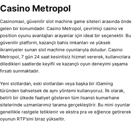
Casino Metropol
Casinomaxi, güvenilir slot machine game siteleri arasında önde
gelen bir konumdadır. Casino Metropol, çevrimiçi casino ve
position oyunu avantajları arayanlar için ideal bir seçenektir. Bu
güvenilir platform, kazançlı bahis imkanları ve yüksek
ikramiyeler sunan slot machine oyunlarıyla doludur. Casino
Metropol, 7 gün 24 saat kesintisiz hizmet vererek, kullanıcılara
diledikleri saatlerde keyifli ve kazançlı oyun deneyimi yaşama
fırsatı sunmaktadır.
Yeni slotlardan, eski slotlardan veya başka bir iGaming
türünden bahsetsek de aynı yöntemi kullanıyoruz. İlk olarak,
belirli bir ülkede faaliyet gösteren tüm lisanslı kumarhane
sitelerinde uzmanlarımız tarama gerçekleştirir. Bu mini oyunlar
genellikle rastgele tetiklenir ve ekstra pra ve eğlence getirerek
oyunun RTP’sini biraz yükseltir.