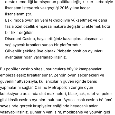
desteklemediği komisyonun politika değişiklikleri sebebiyle
lisanstan isteyerek vazgeçtiği 2016 yılına kadar
lisanslanmıştır.
Eski moda oyunları yeni teknolojiyle yükseltmek ve daha
fazla özel özellik empieza makara değiştirici eklemek kötü
bir fikir değildir.
Discount Casino, hayal ettiğiniz kazançlara ulaşmanızı
sağlayacak fırsatları sunan bir platformdur.
Güvenilir şekilde üye olarak Piabetin position oyunları
avantajlarından yararlanabilirsiniz.
Bu popüler casino sitesi, oyunculara büyük kampanyalar
empieza eşsiz fırsatlar sunar. Zengin oyun seçenekleri ve
güvenilir altyapısıyla, kullanıcıların güven içinde bahis
yapmalarını sağlar. Casino Metropol’ün zengin oyun
koleksiyonu arasında slot makineleri, blackjack, rulet ve poker
gibi klasik casino oyunları bulunur. Ayrıca, canlı casino bölümü
sayesinde gerçek krupiyeler eşliğinde heyecanlı anlar
yaşayabilirsiniz. Bunların yanı sıra, mobilbahis ve youwin gibi