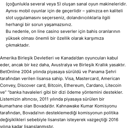
(çoğunlukla several veya 5) oluşan sanal oyun makineleridir.
Aynısı mobil oyunlar için de geçerlidir – yalnızca en kaliteli
slot uygulamasını seçerseniz, dolandırıcılıklarla ilgili
herhangi bir sorun yaşamazsınız.
Bu nedenle, on line casino severler için bahis oranlarının
yüksek olması önemli bir özellik olarak karşımıza
çıkmaktadır.
Amerika Birleşik Devletleri ve Kanada’dan oyuncuları kabul
eder, ancak bir kez daha, Avustralya ve Birleşik Krallık yasaktır.
BetOnline 2004 yılında piyasaya sürüldü ve Panama Şehri
tarafından verilen lisansa sahip. Visa, Mastercard, American
Convey, Discover card, Bitcoin, Ethereum, Cardano, Litecoin
ve” “banka havaleleri gibi bir dizi ödeme yöntemini destekler.
Listemizin altıncısı, 2011 yılında piyasaya sürülen bir
kumarhane olan Bovada’dır. Kahnawake Kumar Komisyonu
tarafından, Bovada’nın desteklemediği komisyonun politika
değişiklikleri sebebiyle lisanstan isteyerek vazgeçtiği 2016
yılına kadar lisanslanmıştır.