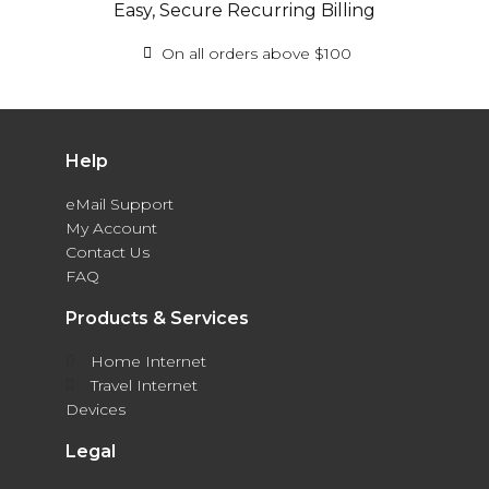
Easy, Secure Recurring Billing
On all orders above $100
Help
eMail Support
My Account
Contact Us
FAQ
Products & Services
Home Internet
Travel Internet
Devices
Legal