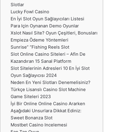
Slotlar
Lucky Fowl Casino
En İyi Slot Oyun Sağlayıcıları Listesi
Para Için Oynanan Demo Oyunlar
Xslot Nasıl Site? Oyun Çeşitleri, Bonusları
Empieza Ödeme Yöntemleri
Sunrise” “Fishing Reels Slot
Slot Online Casino Siteleri – Afin De
Kazandıran 15 Sanal Platform
Slot Sitelerinin Adresleri 10 En İyi Slot
Oyun Sağlayıcısı 2024
Neden En Yeni Slotları Denemelisiniz?
Türkçe Lisanslı Casino Slot Machine
Game Siteleri 2023
İyi Bir Online Online Casino Ararken
Aşağıdaki Unsurlara Dikkat Ediniz:
Sweet Bonanza Slot
Mostbet Casino Incelemesi
Fan Tan Oyun