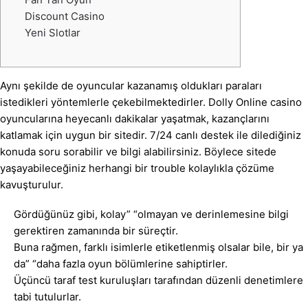
Discount Casino
Yeni Slotlar
Aynı şekilde de oyuncular kazanamış oldukları paraları
istedikleri yöntemlerle çekebilmektedirler. Dolly Online casino
oyuncularına heyecanlı dakikalar yaşatmak, kazançlarını
katlamak için uygun bir sitedir. 7/24 canlı destek ile dilediğiniz
konuda soru sorabilir ve bilgi alabilirsiniz. Böylece sitede
yaşayabileceğiniz herhangi bir trouble kolaylıkla çözüme
kavuşturulur.
Gördüğünüz gibi, kolay” “olmayan ve derinlemesine bilgi
gerektiren zamanında bir süreçtir.
Buna rağmen, farklı isimlerle etiketlenmiş olsalar bile, bir ya
da” “daha fazla oyun bölümlerine sahiptirler.
Üçüncü taraf test kuruluşları tarafından düzenli denetimlere
tabi tutulurlar.