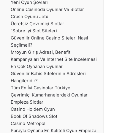
Yeni Oyun Şovları
Online Casinoda Oyunlar Ve Slotlar
Crash Oyunu Jetx
Ücretsiz Çevrimiçi Slotlar
“Sobre İyi Slot Siteleri
Güvenilir Online Casino Siteleri Nasıl
Seçilmeli?
Mroyun Giriş Adresi, Benefit
Kampanyaları Ve Internet Site İncelemesi
En Çok Oynanan Oyunlar
Güvenilir Bahis Sitelerinin Adresleri
Hangileridir?
Tüm En İyi Casinolar Türkiye
Çevrimiçi Kumarhanelerdeki Oyunlar
Empieza Slotlar
Casino Holdem Oyun
Book Of Shadows Slot
Casino Metropol
Parayla Oynana En Kaliteli Oyun Empieza