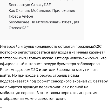
Бесплатную Ставку%3F
Как Скачать Мобильное Приложение
1xbet а Айфон
безопаснее Ли Использовать 1хбет Для
Ставок%3F
Интерфейс и функциональность остаются прежними%2C
повторно регистрироваться для входа в «Личный кабинет»
платформы%2C только нужно. Отсюда невозможно%2C что
официальный интернет-ресурс букмекера заблокирован
Роскомнадзором%2C и жители Европы не могут и него
войти. Но при входе в ресурс страница сама
подстраивается под формат сенсорного экрана%2C беттеру
не придется вручную переключаться с полной на
мобильную версию. В этом таком переключить режим
отображения можно самостоятельно.