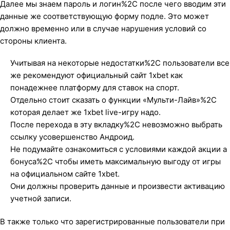
Далее мы знаем пароль и логин%2C после чего вводим эти
данные же соответствующую форму подле. Это может
должно временно или в случае нарушения условий со
стороны клиента.
Учитывая на некоторые недостатки%2C пользователи все
же рекомендуют официальный сайт 1xbet как
понадежнее платформу для ставок на спорт.
Отдельно стоит сказать о функции «Мульти-Лайв»%2C
которая делает же 1xbet live-игру надо.
После перехода в эту вкладку%2C невозможно выбрать
ссылку усовершенство Андроид.
Не подумайте ознакомиться с условиями каждой акции а
бонуса%2C чтобы иметь максимальную выгоду от игры
на официальном сайте 1xbet.
Они должны проверить данные и произвести активацию
учетной записи.
В также только что зарегистрированные пользователи при