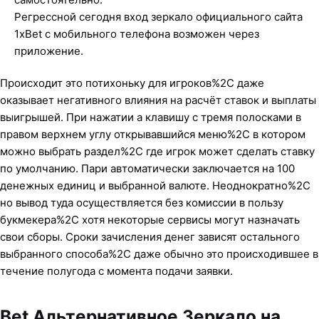
Регрессной сегодня вход зеркало официального сайта
1xBet с мобильного телефона возможен через
приложение.
Происходит это потихоньку для игроков%2C даже
оказывает негативного влияния на расчёт ставок и выплаты
выигрышей. При нажатии а клавишу с тремя полосками в
правом верхнем углу открывавшийся меню%2C в котором
можно выбрать раздел%2C где игрок может сделать ставку
по умолчанию. Пари автоматически заключается на 100
денежных единиц и выбранной валюте. Неоднократно%2C
но вывод туда осуществляется без комиссии в пользу
букмекера%2C хотя некоторые сервисы могут назначать
свои сборы. Сроки зачисления денег зависят остального
выбранного способа%2C даже обычно это происходившее в
течение полугода с момента подачи заявки.
Bet Альтернативное Зеркало на