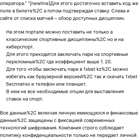
оператора.” “[newline]Для этого достаточно вставить код же
поле в билете%2C а потом подтверждая ставку. Слева и
сайте от списка матчей – обзор доступных дисциплин.
На этом портале можно поставить не только а
классические спортивные дисциплины%2C но и на
киберспорт.
Для этого приходится заключать пари на спортивные
переломные%2C где коэффициент выше 1. 20.
Для того чтобы заключать пари в 1xbet kz%2C можно
избегать как браузерной версией%2C так и скачать 1xbet
бесплатно и телефон или планшет.
В нем не все необходимые опции для выставления
ставок на спорт.
Все данные%2C включая личную имеющуюся и финансовые
данные%2C защищены с фиксацией современных
технологий шифрования. Компания строго соблюдает
политику конфиденциальности только не передает личной