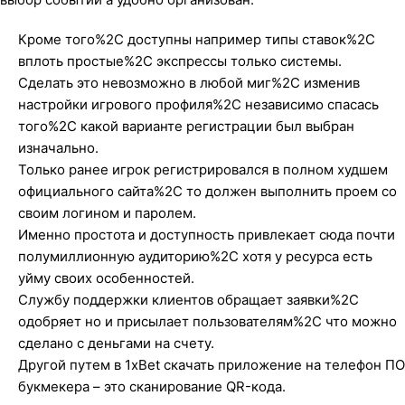
Кроме того%2C доступны например типы ставок%2C
вплоть простые%2C экспрессы только системы.
Сделать это невозможно в любой миг%2C изменив
настройки игрового профиля%2C независимо спасась
того%2C какой варианте регистрации был выбран
изначально.
Только ранее игрок регистрировался в полном худшем
официального сайта%2C то должен выполнить проем со
своим логином и паролем.
Именно простота и доступность привлекает сюда почти
полумиллионную аудиторию%2C хотя у ресурса есть
уйму своих особенностей.
Службу поддержки клиентов обращает заявки%2C
одобряет но и присылает пользователям%2C что можно
сделано с деньгами на счету.
Другой путем в 1xBet скачать приложение на телефон ПО
букмекера – это сканирование QR-кода.