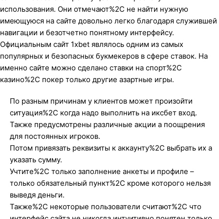
использования. Они отмечают%2C не найти нужную
имеющуюся на сайте довольно легко благодаря служившей
навигации и безотчетно понятному интерфейсу.
Официальным сайт 1xbet являлось одним из самых
популярных и безопасных букмекеров в сфере ставок. На
именно сайте можно сделано ставки на спорт%2C
казино%2C покер только другие азартные игры.
По разным причинам у клиентов может произойти
ситуация%2C когда надо выполнить на иксбет вход.
Также предусмотрены различные акции а поощрения
для постоянных игроков.
Потом привязать реквизиты к аккаунту%2C выбрать их а
указать сумму.
Учтите%2C только заполнение анкеты и профиле –
только обязательный пункт%2C кроме которого нельзя
выведя деньги.
Также%2C некоторые пользователи считают%2C что
интерфейс сайта не никогда интуитивно понятен только