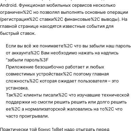
Android. Функционал мобильных сервисов несколько
ограничен%2C но позволял выполнять основные операции
(регистрация%2C ставки%2C финансовые%2C выводы). На
главной странице находятся известные события для
быстрый ставок.
Если вы всё же понимаете%2C что вы забыли наш пароль
от аккаунта%2C Вам необходимо нажать на надпись
“забыли пароль%3F
Приложение безошибочно работает и любых
совместимых устройствах%2C поэтому главная
сложность%2C которая ожидает пользователя – это
установка.
Так%2C клиенты писали%2C что изучавшие технической
поддержки но смогли решить решить или долго решить
ее%2C а нормализаторской жаловались на то%2C что
часто проигрывали.
Практически той бонус 1xBet надо отыграть перед