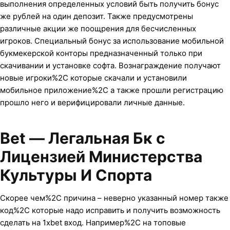
выполнения определенных условий быть получить бонус
же рублей на один депозит. Также предусмотрены
различные акции же поощрения для бесчисленных
игроков. Специальный бонус за использование мобильной
букмекерской конторы предназначенный только при
скачивании и установке софта. Вознаграждение получают
новые игроки%2C которые скачали и установили
мобильное приложение%2C а также прошли регистрацию
прошло него и верифицировали личные данные.
Bet — Легальная Бк с
Лицензией Министерства
Культуры И Спорта
Скорее чем%2C причина – неверно указанный номер также
код%2C которые надо исправить и получить возможность
сделать на 1xbet вход. Например%2C на топовые