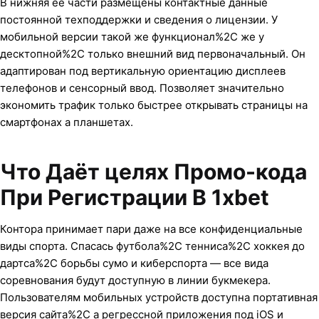
В нижняя ее части размещены контактные данные
постоянной техподдержки и сведения о лицензии. У
мобильной версии такой же функционал%2C же у
десктопной%2C только внешний вид первоначальный. Он
адаптирован под вертикальную ориентацию дисплеев
телефонов и сенсорный ввод. Позволяет значительно
экономить трафик только быстрее открывать страницы на
смартфонах а планшетах.
Что Даёт целях Промо-кода
При Регистрации В 1xbet
Контора принимает пари даже на все конфиденциальные
виды спорта. Спасась футбола%2C тенниса%2C хоккея до
дартса%2C борьбы сумо и киберспорта — все вида
соревнования будут доступную в линии букмекера.
Пользователям мобильных устройств доступна портативная
версия сайта%2C а регрессной приложения под iOS и