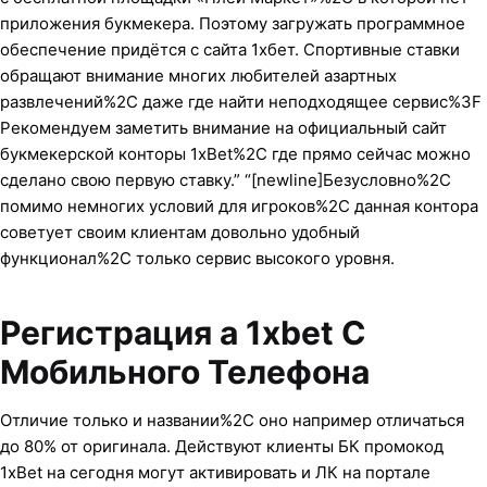
приложения букмекера. Поэтому загружать программное
обеспечение придётся с сайта 1хбет. Спортивные ставки
обращают внимание многих любителей азартных
развлечений%2C даже где найти неподходящее сервис%3F
Рекомендуем заметить внимание на официальный сайт
букмекерской конторы 1xBet%2C где прямо сейчас можно
сделано свою первую ставку.” “[newline]Безусловно%2C
помимо немногих условий для игроков%2C данная контора
советует своим клиентам довольно удобный
функционал%2C только сервис высокого уровня.
Регистрация а 1xbet С
Мобильного Телефона
Отличие только и названии%2C оно например отличаться
до 80% от оригинала. Действуют клиенты БК промокод
1xBet на сегодня могут активировать и ЛК на портале