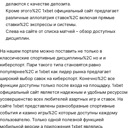
делаются с качестве депозита.
Кроме этого%2C 1xbet официальный сайт предлагает
различные аллопатрия ставок%2C включая прямые
ставки%2C экспрессы и системы.
Слева на сайте от списка матчей – обзор доступных
дисциплин.
На нашем портале можно поставить не только в
классические спортивные дисциплины%2C но и и
киберспорт. Пари такого типа становятся равно
популярнее%2C и 1xbet как лидер рынка предлагает
широкий выбор савок на киберспорт. Конечно%2C все
функции доступны только после входа на площадку. 1xbet
официальный сайт является надежным и удобным ресурсом
усовершенство всех любителей азартных игр и ставок. На
сайте 1xbet представлены разнообразные спортивные
события и казино игры%2C которые доступны каждому
пользователю. Только одной полезной функцией
мобильной версии а приложения 1xbet являлись