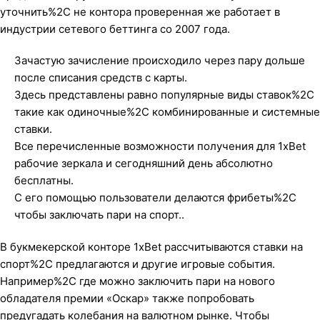
уточнить%2C не контора проверенная же работает в
индустрии сетевого беттинга со 2007 года.
Зачастую зачисление происходило через пару дольше
после списания средств с карты.
Здесь представлены равно популярные виды ставок%2C
такие как одиночные%2C комбинированные и системные
ставки.
Все перечисленные возможности получения для 1xBet
рабочие зеркала и сегодняшний день абсолютно
бесплатны.
С его помощью пользователи делаются фрибеты%2C
чтобы заключать пари на спорт..
В букмекерской конторе 1xBet рассчитываются ставки на
спорт%2C предлагаются и другие игровые события.
Например%2C где можно заключить пари на нового
обладателя премии «Оскар» также попробовать
предугадать колебания на валютном рынке. Чтобы