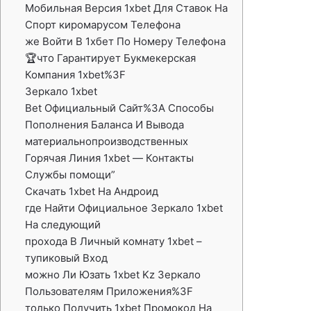
Мобильная Версия 1xbet Для Ставок На
Спорт киромарусом Телефона
же Войти В 1хбет По Номеру Телефона
🏆что Гарантирует Букмекерская
Компания 1xbet%3F
Зеркало 1xbet
Bet Официальный Сайт%3A Способы
Пополнения Баланса И Вывода
материальнопроизводственных
Горячая Линия 1xbet — Контакты
Службы помощи”
Скачать 1xbet На Андроид
где Найти Официальное Зеркало 1xbet
На следующий
прохода В Личный комнату 1xbet –
тупиковый Вход
можно Ли Юзать 1xbet Kz Зеркало
Пользователям Приложения%3F
только Получить 1xbet Промокод На