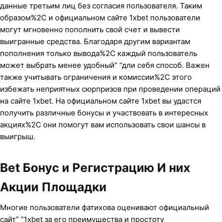
данные третьим лиц без согласия пользователя. Таким
образом%2C и официальном сайте 1xbet пользователи
могут мгновенно пополнить свой счет и вывести
выигранные средства. Благодаря другим вариантам
пополнения только вывода%2C каждый пользователь
может выбрать менее удобный” “дли себя способ. Важен
также учитывать ограничения и комиссии%2C этого
избежать неприятных сюрпризов при проведении операций
на сайте 1xbet. На официальном сайте 1xbet вы удастся
получить различные бонусы и участвовать в интересных
акциях%2C они помогут вам использовать свои шансы в
выигрыш.
Bet Бонус и Регистрацию И них
Акции Площадки
Многие пользователи фатихова оценивают официальный
сайт” “1xbet за его преимущества и простоту